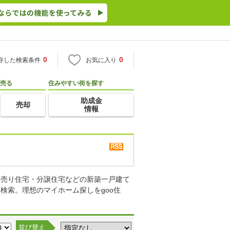
0
0
存した検索条件
お気に入り
売る
住みやすい街を探す
助成金
売却
情報
て売り住宅・分譲住宅などの新築一戸建て
検索。理想のマイホーム探しをgoo住
並び替え