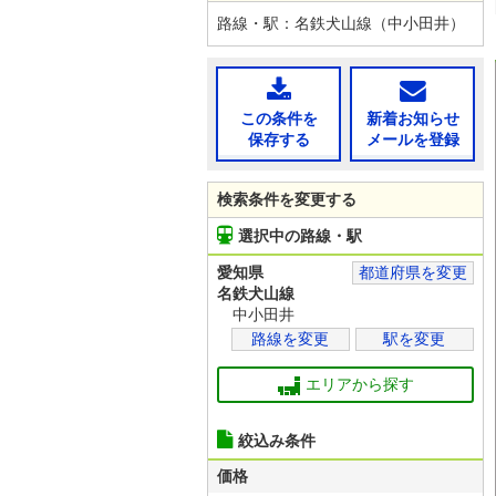
路線・駅：名鉄犬山線（中小田井）
この条件を
新着お知らせ
保存する
メールを登録
検索条件を変更する
選択中の路線・駅
愛知県
都道府県を変更
名鉄犬山線
中小田井
路線を変更
駅を変更
エリアから探す
絞込み条件
価格