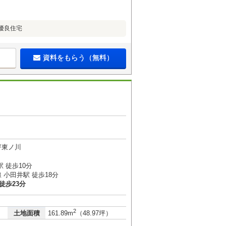
優良住宅
資料をもらう（無料）
坪東ノ川
 徒歩10分
小田井駅 徒歩18分
徒歩23分
2
土地面積
161.89m
（48.97坪）