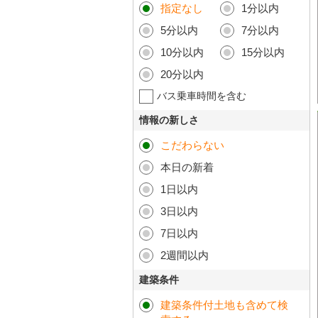
指定なし
1分以内
5分以内
7分以内
10分以内
15分以内
20分以内
バス乗車時間を含む
情報の新しさ
こだわらない
本日の新着
1日以内
3日以内
7日以内
2週間以内
建築条件
建築条件付土地も含めて検