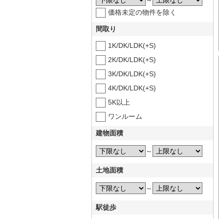
～
価格未定の物件を除く
間取り
1K/DK/LDK(+S)
2K/DK/LDK(+S)
3K/DK/LDK(+S)
4K/DK/LDK(+S)
5K以上
ワンルーム
建物面積
～
土地面積
～
駅徒歩