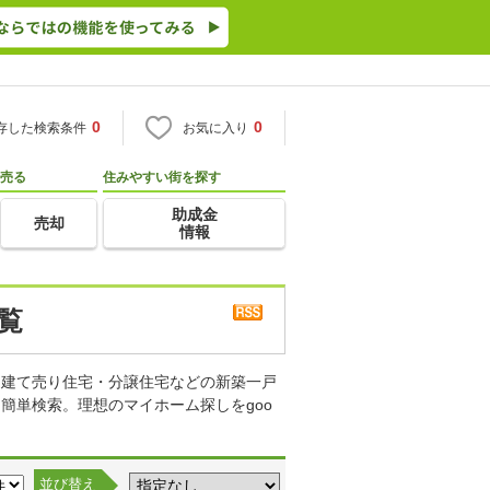
0
0
存した検索条件
お気に入り
売る
住みやすい街を探す
助成金
売却
情報
覧
・建て売り住宅・分譲住宅などの新築一戸
簡単検索。理想のマイホーム探しをgoo
並び替え