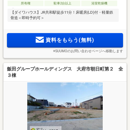
所有権
駐車2台以上
浴室乾燥機
【ダイワハウス】JR共和駅徒歩11分！床暖房(LD)付・軽量鉄
骨造＜即時予約可＞
資料をもらう(無料)
※SUUMOのお問い合わせページへ移動します
飯田グループホールディングス 大府市朝日町第２ 全
３棟