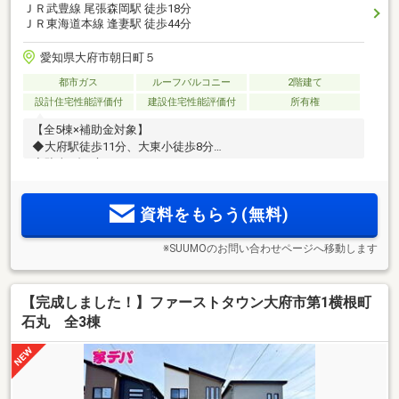
ＪＲ武豊線 尾張森岡駅 徒歩18分
ＪＲ東海道本線 逢妻駅 徒歩44分
愛知県大府市朝日町５
都市ガス
ルーフバルコニー
2階建て
設計住宅性能評価付
建設住宅性能評価付
所有権
【全5棟×補助金対象】
◆大府駅徒歩11分、大東小徒歩8分
◆駐車2台×庭
資料をもらう(無料)
※SUUMOのお問い合わせページへ移動します
【完成しました！】ファーストタウン大府市第1横根町
石丸 全3棟