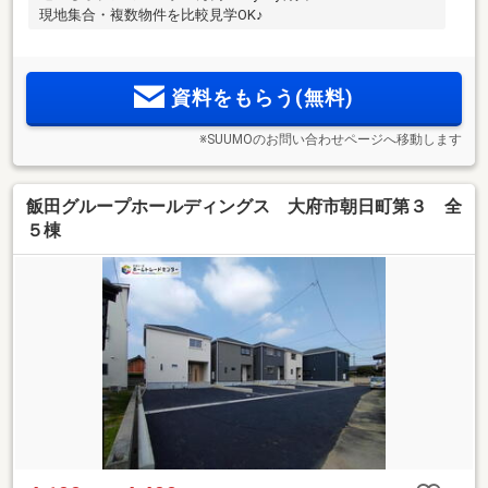
現地集合・複数物件を比較見学OK♪
資料をもらう(無料)
※SUUMOのお問い合わせページへ移動します
飯田グループホールディングス 大府市朝日町第３ 全
５棟