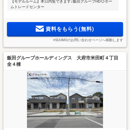
【モデルルーム】本日内覧できます♪飯田グループHD◇ホー
ムトレードセンター
資料をもらう(無料)
※SUUMOのお問い合わせページへ移動します
飯田グループホールディングス 大府市米田町４丁目
全４棟