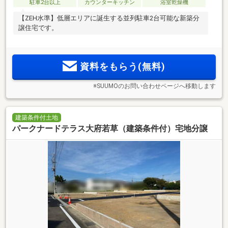
駐車2台以上
カウンターキッチン
浴室乾燥機
【ZEH水準】低層エリアに誕生する並列駐車2台可能な新築分
譲住宅です。
資料をもらう(無料)
※SUUMOのお問い合わせページへ移動します
建築条件付土地
パークナードテラス大府若草（建築条件付）宅地分譲