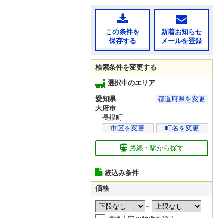
この条件を
新着お知らせ
保存する
メールを登録
検索条件を変更する
選択中のエリア
愛知県
都道府県を変更
大府市
長根町
市区を変更
町名を変更
路線・駅から探す
絞込み条件
価格
～