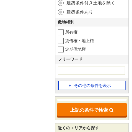
建築条件付き土地を除く
建築条件あり
敷地権利
所有権
賃借権・地上権
定期借地権
フリーワード
その他の条件を表示
上記の条件で検索
近くのエリアから探す