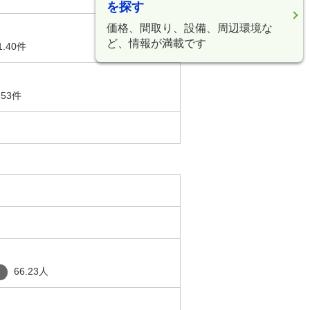
を探す
価格、間取り、設備、周辺環境な
ど、情報が満載です
1.40件
.53件
66.23人
り