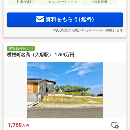
駐車2台以上
カウンターキッチン
浴室乾燥機
資料をもらう(無料)
※SUUMOのお問い合わせページへ移動します
建築条件付土地
横根町名高（大府駅） 1769万円
1,769
万円