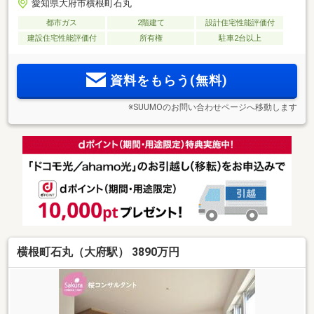
愛知県大府市横根町石丸
都市ガス
2階建て
設計住宅性能評価付
建設住宅性能評価付
所有権
駐車2台以上
資料をもらう(無料)
※SUUMOのお問い合わせページへ移動します
横根町石丸（大府駅） 3890万円