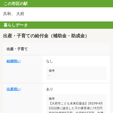
この市区の駅
共和、 大府
暮らしデータ
出産・子育ての給付金（補助金・助成金）
出産・子育て
結婚祝い
なし
備考
-
出産祝い
あり
備考
【大府市こども未来応援金】2023年4月
2日以降に誕生した子の養育者に15万円