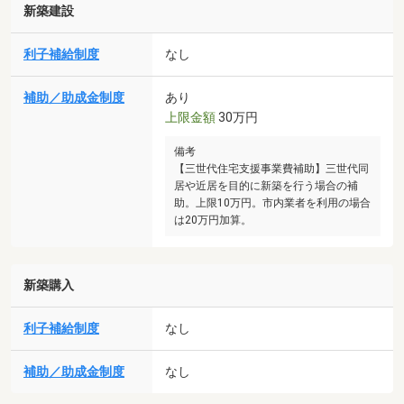
新築建設
利子補給制度
なし
補助／助成金制度
あり
上限金額
30万円
備考
【三世代住宅支援事業費補助】三世代同
居や近居を目的に新築を行う場合の補
助。上限10万円。市内業者を利用の場合
は20万円加算。
新築購入
利子補給制度
なし
補助／助成金制度
なし