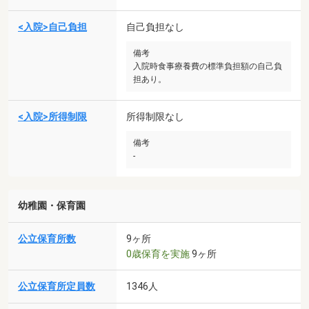
<入院>自己負担
自己負担なし
備考
入院時食事療養費の標準負担額の自己負
担あり。
<入院>所得制限
所得制限なし
備考
-
幼稚園・保育園
公立保育所数
9ヶ所
0歳保育を実施
9ヶ所
公立保育所定員数
1346人