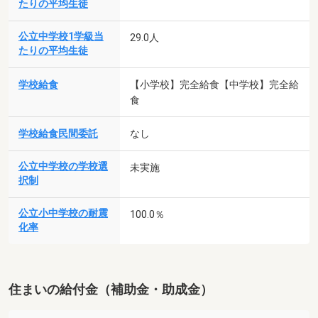
たりの平均生徒
公立中学校1学級当
29.0人
たりの平均生徒
学校給食
【小学校】完全給食【中学校】完全給
食
学校給食民間委託
なし
公立中学校の学校選
未実施
択制
公立小中学校の耐震
100.0％
化率
住まいの給付金（補助金・助成金）