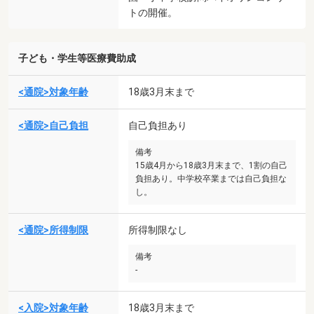
トの開催。
子ども・学生等医療費助成
<通院>対象年齢
18歳3月末まで
<通院>自己負担
自己負担あり
備考
15歳4月から18歳3月末まで、1割の自己
負担あり。中学校卒業までは自己負担な
し。
<通院>所得制限
所得制限なし
備考
-
<入院>対象年齢
18歳3月末まで