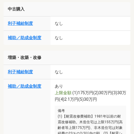
中古購入
利子補給制度
なし
補助／助成金制度
なし
増築・改築・改修
利子補給制度
なし
補助／助成金制度
あり
上限金額
(1)175万円(2)30万円(3)30万
円(4)2.1万円(5)30万円
備考
(1)【耐震改修費補助】1981年以前の耐
震改修補助。木造住宅は上限155万円(高
齢者等上限175万円)、非木造住宅は対象
経費の23％の2/3以内の額。(2)【耐震シ