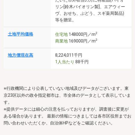
リン[鈴木バイオリン製]、エアウィー
ヴ、おせち、ぶどう、スギ薬局製品)
等を贈呈。
2
土地平均価格
住宅地
148000円／m
2
商業地
169000円／m
地方債現在高
8,224,011千円
1人当たり
88千円
※行政機関により公表していない地域及びデータがございます。東
京23区以外の政令指定都市は、市全体のデータとして表示していま
す。
※提供データには細心の注意を払っておりますが、調査後に変更が
ある場合があります。 最新の情報につきましては各市区役所までお
問い合わせいただくか、自治体HPなどをご確認ください。