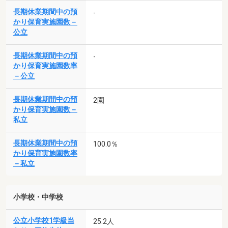
長期休業期間中の預
-
かり保育実施園数－
公立
長期休業期間中の預
-
かり保育実施園数率
－公立
長期休業期間中の預
2園
かり保育実施園数－
私立
長期休業期間中の預
100.0％
かり保育実施園数率
－私立
小学校・中学校
公立小学校1学級当
25.2人