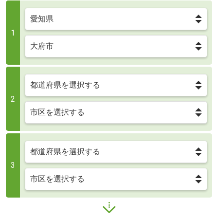
1
2
3