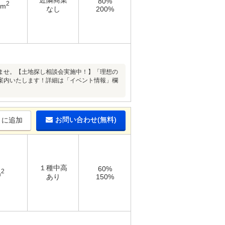
近隣商業
80%
2
3m
なし
200%
ませ。【土地探し相談会実施中！】「理想の
案内いたします！詳細は「イベント情報」欄
お問い合わせ(無料)
りに追加
１種中高
60%
2
m
あり
150%