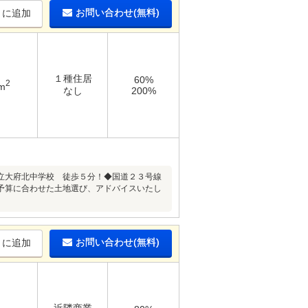
お問い合わせ(無料)
りに追加
１種住居
60%
2
m
なし
200%
立大府北中学校 徒歩５分！◆国道２３号線
予算に合わせた土地選び、アドバイスいたし
お問い合わせ(無料)
りに追加