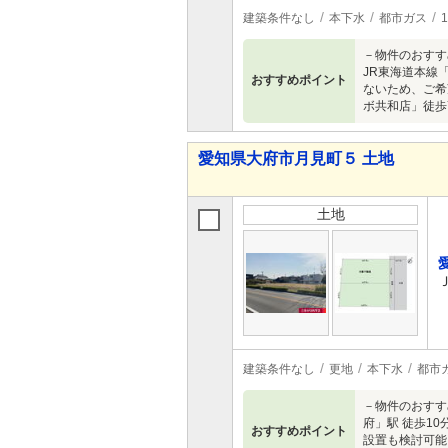
建築条件なし
本下水
都市ガス
－物件のおすす
JR東海道本線「
おすすめポイント
ないため、ご希
ボ共和店」徒歩7
愛知県大府市月見町５ 土地
土地
建築条件なし
更地
本下水
都市
－物件のおすす
府」駅 徒歩10
おすすめポイント
設置も検討可能