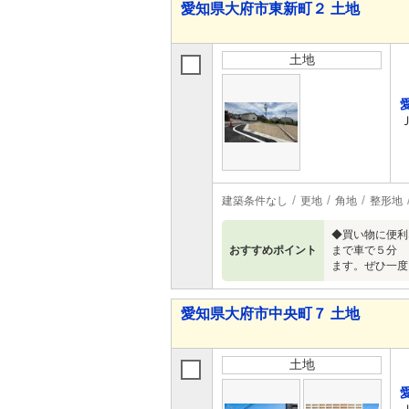
愛知県大府市東新町２ 土地
土地
建築条件なし
更地
角地
整形地
◆買い物に便利
おすすめポイント
まで車で５分 
ます。ぜひ一度
愛知県大府市中央町７ 土地
土地