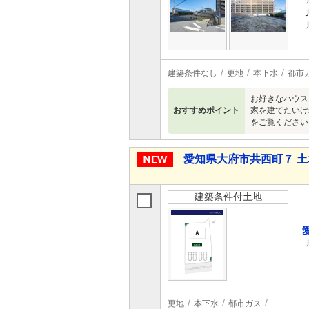
建築条件なし
更地
本下水
都市
お好きなハウス
おすすめポイント
家を建てたいけ
をご覧ください
愛知県大府市共西町７ 土
建築条件付土地
更地
本下水
都市ガス