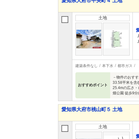
愛知県大府市中央町４ 土地
土地
建築条件なし
本下水
都市ガス
－物件のおすす
33.58平米
おすすめポイント
25.4mの広さ
畑公園 徒歩9
愛知県大府市桃山町５ 土地
土地