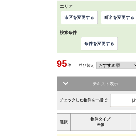
エリア
市区を変更する
町名を変更する
検索条件
条件を変更する
95
件
並び替え
テキスト表示
チェックした物件を一括で
物件タイプ
選択
画像