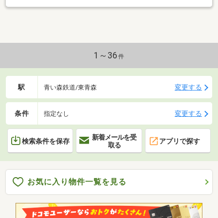
1～36
件
駅
変更する
青い森鉄道/東青森
条件
変更する
指定なし
新着メールを受
検索条件を保存
アプリで探す
取る
お気に入り物件一覧を見る