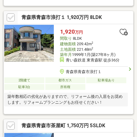
青森県青森市浪打１ 1,920万円 8LDK
1,920
万円
間取り
8LDK
2
建物面積
209.42m
2
土地面積
221.48m
築年月
1999年1月(築27年8ヶ月)
青い森鉄道 東青森駅 徒歩36分
青森県青森市浪打１
2階建て
都市ガス
駐車場あり
駐車3台
所有権
築年数相応の劣化がありますので、リフォーム後の入居をお奨め
します。リフォームプランニングもお任せください！
青森県青森市茶屋町 1,750万円 5SLDK