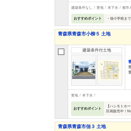
建築条件なし
更地
本下水
都市
おすすめポイント
・佃小学校まで
青森県青森市小柳５ 土地
建築条件付土地
更地
本下水
【ハシモトホー
おすすめポイント
区画販売中！No.
青森県青森市佃３ 土地