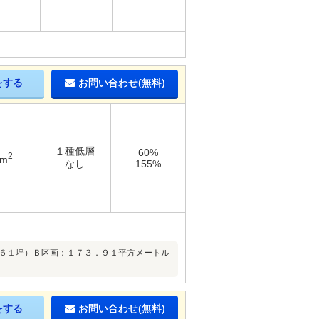
をする
お問い合わせ(無料)
１種低層
60%
2
2m
なし
155%
．６１坪）Ｂ区画：１７３．９１平方メートル
をする
お問い合わせ(無料)