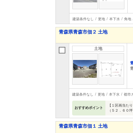
建築条件なし
更地
本下水
角地
青森県青森市佃２ 土地
土地
建築条件なし
更地
本下水
都市
【１区画当たり
おすすめポイント
（５２．６０坪
青森県青森市佃１ 土地