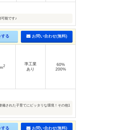
動可能です♪
をする
お問い合わせ(無料)
準工業
60%
2
7m
あり
200%
整備された子育てにピッタリな環境！その他1
をする
お問い合わせ(無料)