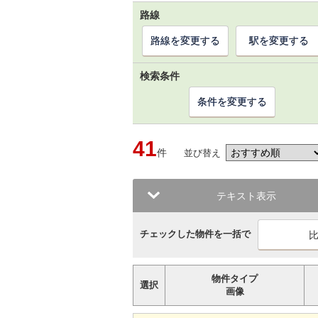
路線
路線を変更する
駅を変更する
検索条件
条件を変更する
41
件
並び替え
テキスト表示
チェックした物件を一括で
物件タイプ
選択
画像