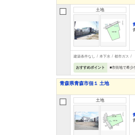
土地
建築条件なし
本下水
都市ガス
おすすめポイント
■市街地で希少
青森県青森市佃１ 土地
土地