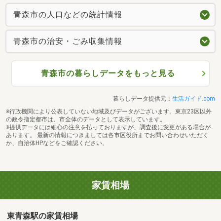
青森市の人口などの統計情報
青森市の治安・ごみ収集情報
青森市の暮らしデータをもっと見る
暮らしデータ提供元：
生活ガイド.com
※行政機関により公表していない地域及びデータがございます。東京23区以外
の政令指定都市は、市全体のデータとして表示しています。
※提供データには細心の注意を払っておりますが、調査後に変更がある場合が
あります。 最新の情報につきましては各市区役所までお問い合わせいただく
か、自治体HPなどをご確認ください。
家賃相場
東青森駅の家賃相場