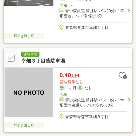
面積
-
青い森鉄道 筒井駅 バス30分/「幸
畑団地」バス停 停歩1分
青森県青森市幸畑１丁目
即引き渡し可
貸駐車場
幸畑３丁目貸駐車場
0.40
万円
管理費等なし
1ヶ月
なし
面積
-
青い森鉄道 筒井駅 バス30分/「幸
畑団地東通り」バス停 停歩3分
青森県青森市幸畑３丁目
即引き渡し可