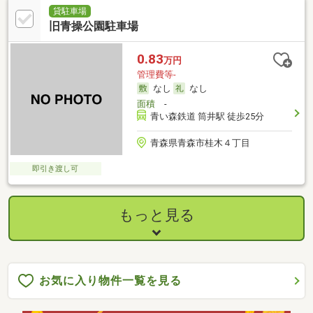
貸駐車場
旧青操公園駐車場
0.83
万円
管理費等-
なし
なし
面積
-
青い森鉄道 筒井駅 徒歩25分
青森県青森市桂木４丁目
即引き渡し可
もっと見る
お気に入り物件一覧を見る