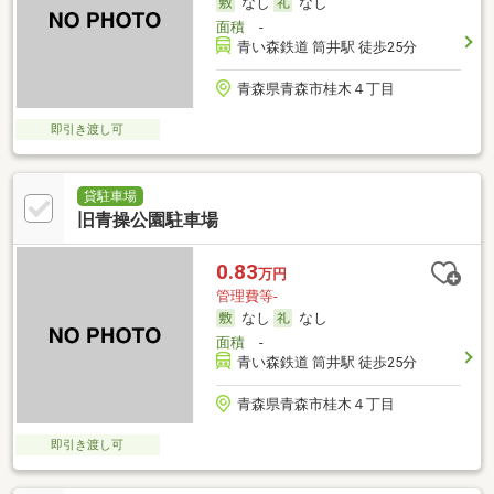
なし
なし
面積
-
青い森鉄道 筒井駅 徒歩25分
青森県青森市桂木４丁目
即引き渡し可
貸駐車場
旧青操公園駐車場
0.83
万円
管理費等-
なし
なし
面積
-
青い森鉄道 筒井駅 徒歩25分
青森県青森市桂木４丁目
即引き渡し可