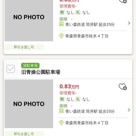
万円
管理費等-
なし
なし
面積
-
青い森鉄道 筒井駅 徒歩25分
青森県青森市桂木４丁目
即引き渡し可
貸駐車場
旧青操公園駐車場
0.83
万円
管理費等-
なし
なし
面積
-
青い森鉄道 筒井駅 徒歩25分
青森県青森市桂木４丁目
即引き渡し可