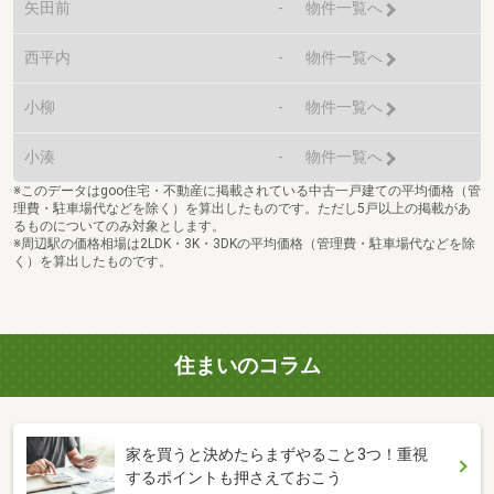
矢田前
-
物件一覧へ
西平内
-
物件一覧へ
小柳
-
物件一覧へ
小湊
-
物件一覧へ
※このデータはgoo住宅・不動産に掲載されている中古一戸建ての平均価格（管
理費・駐車場代などを除く）を算出したものです。ただし5戸以上の掲載があ
るものについてのみ対象とします。
※周辺駅の価格相場は2LDK・3K・3DKの平均価格（管理費・駐車場代などを除
く）を算出したものです。
住まいのコラム
家を買うと決めたらまずやること3つ！重視
するポイントも押さえておこう