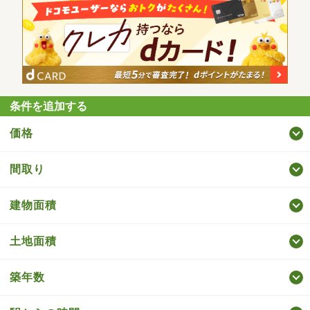
条件を追加する
価格
間取り
建物面積
土地面積
築年数