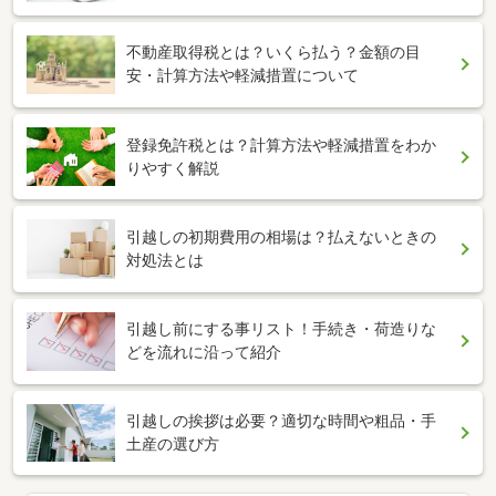
不動産取得税とは？いくら払う？金額の目
安・計算方法や軽減措置について
登録免許税とは？計算方法や軽減措置をわか
りやすく解説
引越しの初期費用の相場は？払えないときの
対処法とは
引越し前にする事リスト！手続き・荷造りな
どを流れに沿って紹介
引越しの挨拶は必要？適切な時間や粗品・手
土産の選び方