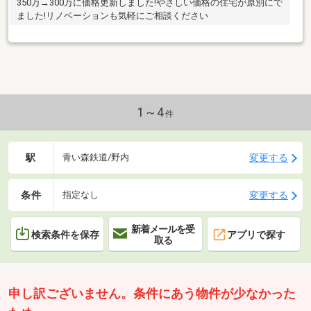
350万→300万に価格更新しました!やさしい価格の住宅が原別にで
ました!リノベーションも気軽にご相談ください
1～4
件
駅
変更する
青い森鉄道/野内
条件
変更する
指定なし
新着メールを受
検索条件を保存
アプリで探す
取る
申し訳ございません。条件にあう物件が少なかった