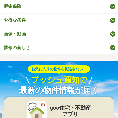
瑕疵保険
お得な条件
画像・動画
情報の新しさ
お気に入りの物件を見逃さない！
プッシュ通知で
最新の物件情報が届く
goo住宅・不動産
アプリ