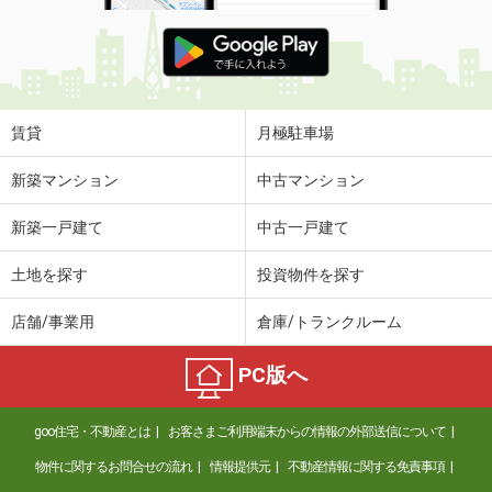
賃貸
月極駐車場
新築マンション
中古マンション
新築一戸建て
中古一戸建て
土地を探す
投資物件を探す
店舗/事業用
倉庫/トランクルーム
PC版へ
goo住宅・不動産とは
お客さまご利用端末からの情報の外部送信について
物件に関するお問合せの流れ
情報提供元
不動産情報に関する免責事項