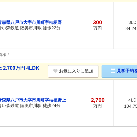
300
青森県八戸市大字市川町字桔梗野
3LD
青い森鉄道 陸奥市川駅 徒歩22分
万円
84.2
有権
700万円 4LDK
見学予約
お気に入りに追加
2,700
青森県八戸市大字市川町字桔梗野上
4LD
青い森鉄道 陸奥市川駅 徒歩24分
万円
104.7