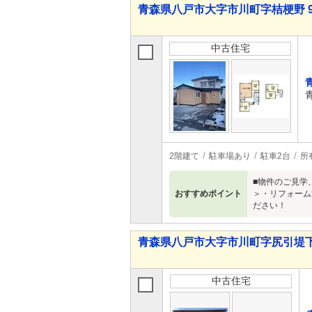
青森県八戸市大字市川町字桔梗野 99
中古住宅
2階建て
駐車場あり
駐車2台
所
■物件のご見学
おすすめポイント
＞・リフォーム
ださい！
青森県八戸市大字市川町字尻引堤下 4
中古住宅