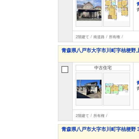
2階建て
南道路
所有権
青森県八戸市大字市川町字桔梗野上 7
中古住宅
2階建て
所有権
青森県八戸市大字市川町字桔梗野 30