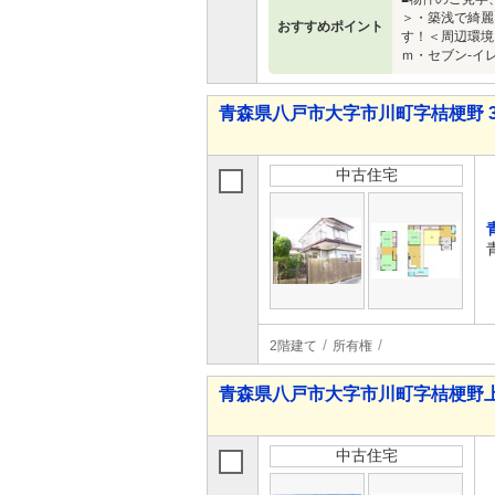
＞・築浅で綺麗
おすすめポイント
す！＜周辺環境
ｍ・セブン‐イ
青森県八戸市大字市川町字桔梗野 38
中古住宅
2階建て
所有権
青森県八戸市大字市川町字桔梗野上 1,
中古住宅