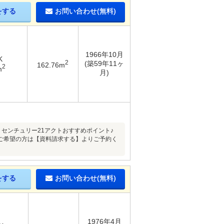
をする
お問い合わせ(無料)
1966年10月
K
2
(築59年11ヶ
162.76m
2
m
月)
センチュリー21アクトおすすめポイント♪
ご希望の方は【資料請求する】よりご予約く
をする
お問い合わせ(無料)
1976年4月