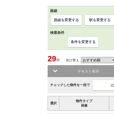
路線
路線を変更する
駅を変更する
検索条件
条件を変更する
29
件
並び替え
テキスト表示
チェックした物件を一括で
物件タイプ
選択
画像