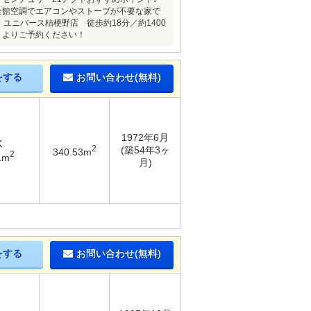
全館空調でエアコンやストーブが不要な家で
ユニバース桔梗野店 徒歩約18分／約1400
】よりご予約ください！
をする
お問い合わせ(無料)
1972年6月
K
2
(築54年3ヶ
340.53m
2
1m
月)
をする
お問い合わせ(無料)