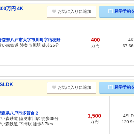
0万円 4K
見学予約
お気に入りに追加
400
青森県八戸市大字市川町字桔梗野
4K
青い森鉄道 陸奥市川駅 徒歩25分
万円
67.6
SLDK
見学予約
お気に入りに追加
青森県八戸市多賀台２
1,500
4SLD
青い森鉄道 陸奥市川駅 徒歩38分
万円
120.9
青い森鉄道 下田駅 徒歩3.7km