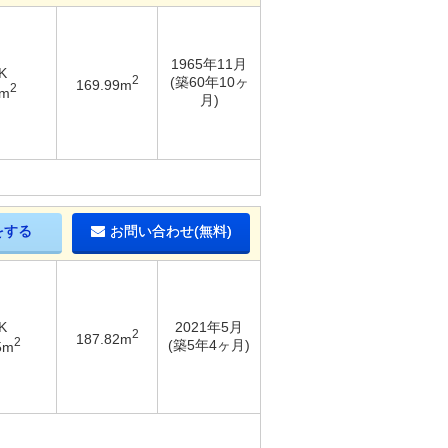
1965年11月
K
2
(築60年10ヶ
169.99m
2
4m
月)
をする
お問い合わせ(無料)
K
2021年5月
2
187.82m
2
(築5年4ヶ月)
5m