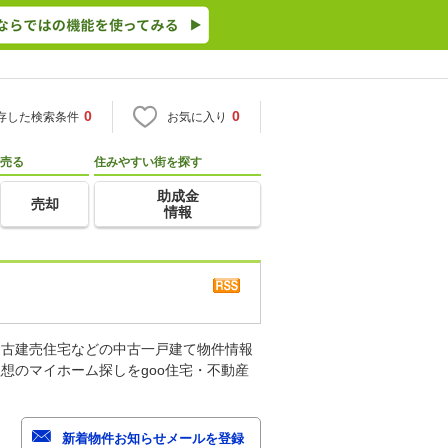
0
0
存した検索条件
お気に入り
売る
住みやすい街を探す
助成金
売却
情報
中古建売住宅などの中古一戸建て物件情報
想のマイホーム探しをgoo住宅・不動産