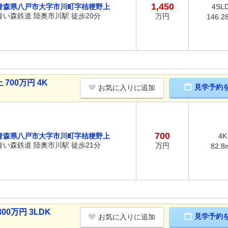
1,450
青森県八戸市大字市川町字桔梗野上
4SL
青い森鉄道 陸奥市川駅 徒歩20分
万円
146.2
00万円 4K
見学予約
お気に入りに追加
700
青森県八戸市大字市川町字桔梗野上
4K
青い森鉄道 陸奥市川駅 徒歩21分
万円
82.8
0万円 3LDK
見学予約
お気に入りに追加