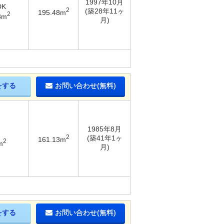
1997年10月
DK
2
(築28年11ヶ
195.48m
2
8m
月)
をする
お問い合わせ(無料)
1985年8月
2
(築41年1ヶ
161.13m
2
m
月)
をする
お問い合わせ(無料)