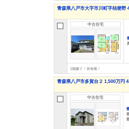
青森県八戸市大字市川町字桔梗野 40
中古住宅
2階建て
所有権
青森県八戸市多賀台２ 1,500万円 4
中古住宅