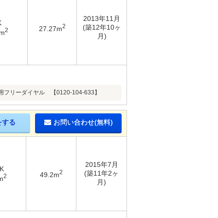
2013年11月
K
2
(築12年10ヶ
27.27m
2
3m
月)
ダイヤル 【0120-104-633】
をする
お問い合わせ(無料)
2015年7月
K
2
(築11年2ヶ
49.2m
2
m
月)