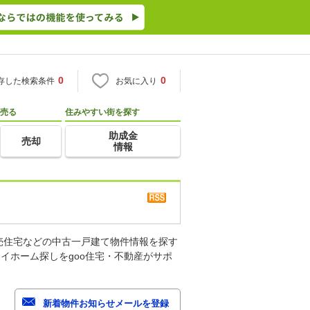
0
0
存した検索条件
お気に入り
売る
住みやすい街を探す
助成金
売却
情報
売住宅などの中古一戸建て物件情報を探す
イホーム探しをgoo住宅・不動産がサポ