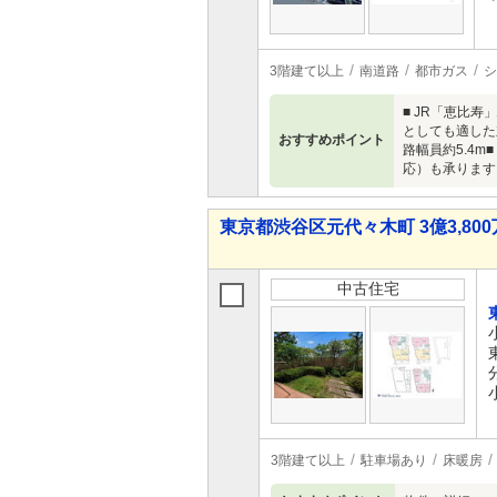
3階建て以上
南道路
都市ガス
シ
■ JR「恵比寿
としても適した
おすすめポイント
路幅員約5.4
応）も承ります
東京都渋谷区元代々木町 3億3,800
中古住宅
3階建て以上
駐車場あり
床暖房