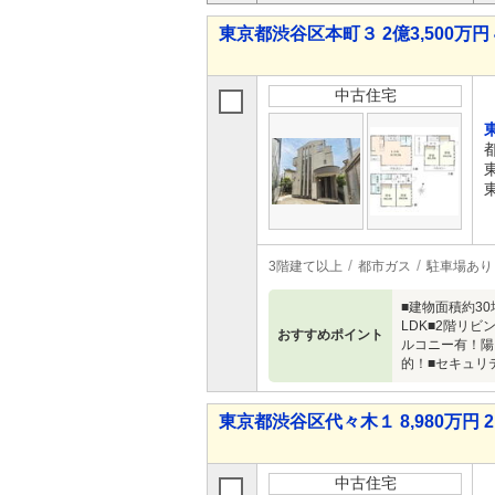
東京都渋谷区本町３ 2億3,500万円 
中古住宅
3階建て以上
都市ガス
駐車場あり
■建物面積約3
LDK■2階リ
おすすめポイント
ルコニー有！陽
的！■セキュリ
東京都渋谷区代々木１ 8,980万円 2
中古住宅