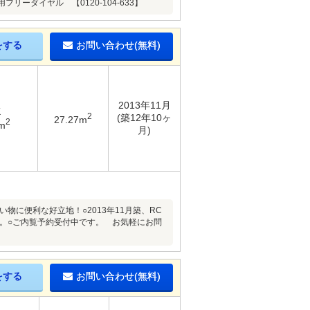
ダイヤル 【0120-104-633】
をする
お問い合わせ(無料)
2013年11月
K
2
(築12年10ヶ
27.27m
2
m
月)
物に便利な好立地！○2013年11月築、RC
す。○ご内覧予約受付中です。 お気軽にお問
をする
お問い合わせ(無料)