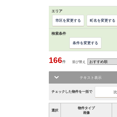
エリア
市区を変更する
町名を変更する
検索条件
条件を変更する
166
件
並び替え
テキスト表示
チェックした物件を一括で
物件タイプ
選択
画像