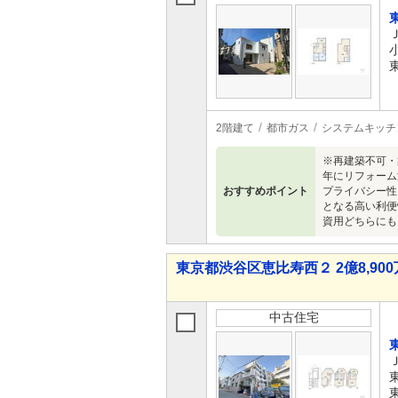
2階建て
都市ガス
システムキッチ
※再建築不可・
年にリフォーム
おすすめポイント
プライバシー性
となる高い利便
資用どちらにも
東京都渋谷区恵比寿西２ 2億8,900万
中古住宅