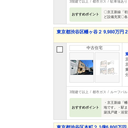
3階建て以上
都市ガス
駐車場あり
〇京王新線「初
おすすめポイント
ど設備充実〇各
東京都渋谷区幡ヶ谷２ 9,980万円 2
中古住宅
3階建て以上
都市ガス
ルーフバル
・京王新線「幡
おすすめポイント
地です。・駅ま
築浅戸建・浴室
東京都渋谷区本町２ 1億6,800万円 