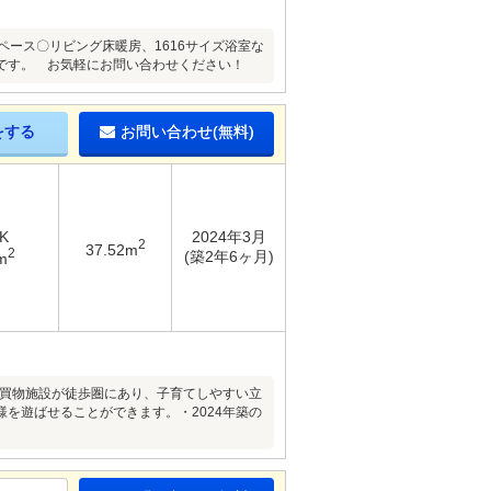
ペース〇リビング床暖房、1616サイズ浴室な
です。 お気軽にお問い合わせください！
をする
お問い合わせ(無料)
K
2024年3月
2
37.52m
2
(築2年6ヶ月)
m
や買物施設が徒歩圏にあり、子育てしやすい立
を遊ばせることができます。・2024年築の