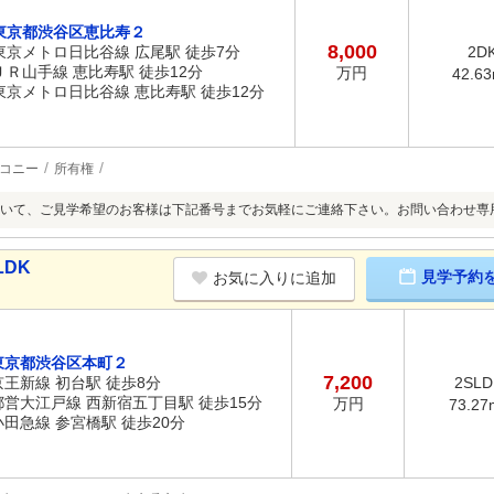
東京都渋谷区恵比寿２
8,000
東京メトロ日比谷線 広尾駅 徒歩7分
2D
ＪＲ山手線 恵比寿駅 徒歩12分
万円
42.6
東京メトロ日比谷線 恵比寿駅 徒歩12分
コニー
所有権
いて、ご見学希望のお客様は下記番号までお気軽にご連絡下さい。お問い合わせ専用フリー
LDK
見学予約
お気に入りに追加
東京都渋谷区本町２
7,200
京王新線 初台駅 徒歩8分
2SLD
都営大江戸線 西新宿五丁目駅 徒歩15分
万円
73.27
小田急線 参宮橋駅 徒歩20分