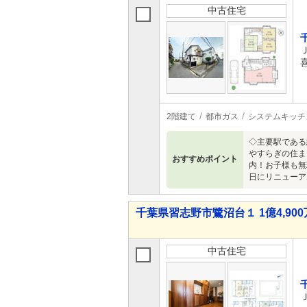
中古住宅
2階建て
都市ガス
システムキッチ
◇主要駅である
やすらぎの住ま
おすすめポイント
内！お子様も無
日にリニューア
千葉県習志野市鷺沼台１ 1億4,900万
中古住宅