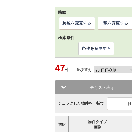
路線
路線を変更する
駅を変更する
検索条件
条件を変更する
47
件
並び替え
テキスト表示
チェックした物件を一括で
物件タイプ
選択
画像