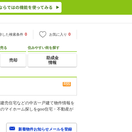
0
0
存した検索条件
お気に入り
売る
住みやすい街を探す
助成金
売却
情報
古建売住宅などの中古一戸建て物件情報を
のマイホーム探しをgoo住宅・不動産が