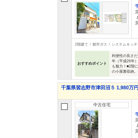
2階建て
都市ガス
システムキッチ
利便性の良さだ
年（平成26年
おすすめポイント
も魅力！■2階
の小屋裏収納。
千葉県習志野市津田沼５ 1,980万円 
中古住宅