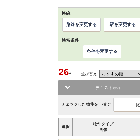
路線
路線を変更する
駅を変更する
検索条件
条件を変更する
26
件
並び替え
テキスト表示
チェックした物件を一括で
物件タイプ
選択
画像