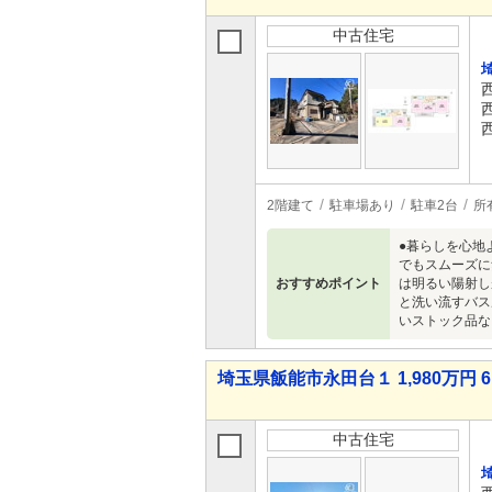
中古住宅
2階建て
駐車場あり
駐車2台
所
●暮らしを心地
でもスムーズに
おすすめポイント
は明るい陽射し
と洗い流すバス
いストック品な
埼玉県飯能市永田台１ 1,980万円 6
中古住宅