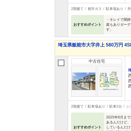
2階建て
都市ガス
駐車場あり
所
・キレイで閑静
おすすめポイント
庭もありガーデ
す。
埼玉県飯能市大字井上 580万円 4S
中古住宅
2階建て
駐車場あり
駐車2台
シ
2025年8月
あるんだけど、
おすすめポイント
しているんだけ