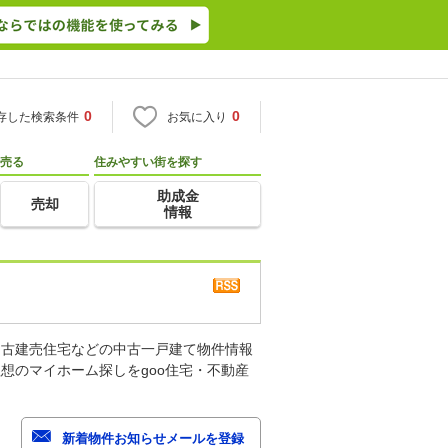
0
0
存した検索条件
お気に入り
売る
住みやすい街を探す
助成金
売却
情報
中古建売住宅などの中古一戸建て物件情報
想のマイホーム探しをgoo住宅・不動産