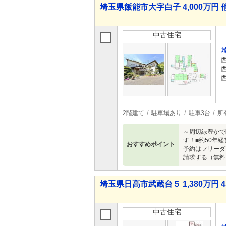
埼玉県飯能市大字白子 4,000万円 
中古住宅
2階建て
駐車場あり
駐車3台
所
～周辺緑豊かで
す！■約50年
おすすめポイント
予約はフリーダ
請求する（無料
埼玉県日高市武蔵台５ 1,380万円 4
中古住宅