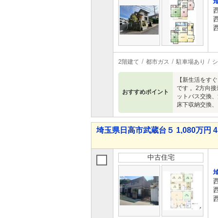
2階建て
都市ガス
駐車場あり
シ
【新生活をすぐ
です 。2方向
おすすめポイント
ットバス交換、
床下収納交換、
埼玉県日高市武蔵台５ 1,080万円 4
中古住宅