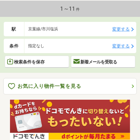
1～11
件
駅
変更する
京葉線/市川塩浜
条件
変更する
指定なし
検索条件を保存
新着メールを受取る
お気に入り物件一覧を見る