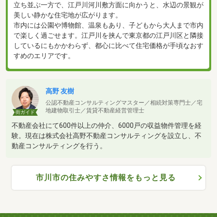
立ち並ぶ一方で、江戸川河川敷方面に向かうと、水辺の景観が
美しい静かな住宅地が広がります。
市内には公園や博物館、温泉もあり、子どもから大人まで市内
で楽しく過ごせます。江戸川を挟んで東京都の江戸川区と隣接
しているにもかかわらず、都心に比べて住宅価格が手頃なおす
すめのエリアです。
高野 友樹
公認不動産コンサルティングマスター／相続対策専門士／宅
地建物取引士／賃貸不動産経営管理士
街ガイド
不動産会社にて600件以上の仲介、6000戸の収益物件管理を経
験。現在は株式会社高野不動産コンサルティングを設立し、不
動産コンサルティングを行う。
市川市の住みやすさ情報をもっと見る