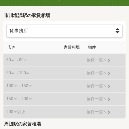
市川塩浜駅の家賃相場
広さ
家賃相場
物件
50㎡～80㎡
-
物件一覧へ
80㎡～100㎡
-
物件一覧へ
100㎡～150㎡
-
物件一覧へ
150㎡～200㎡
-
物件一覧へ
200㎡以上
-
物件一覧へ
周辺駅の家賃相場