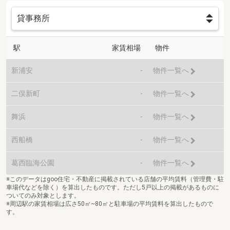
駅
家賃相場
物件
新浦安
-
物件一覧へ
二俣新町
-
物件一覧へ
舞浜
-
物件一覧へ
西船橋
-
物件一覧へ
葛西臨海公園
-
物件一覧へ
※このデータはgoo住宅・不動産に掲載されている店舗の平均賃料（管理費・駐
車場代などを除く）を算出したものです。ただし5戸以上の掲載があるものに
ついてのみ対象とします。
※周辺駅の家賃相場は広さ50㎡~80㎡と駐車場の平均賃料を算出したもので
す。