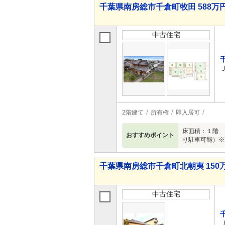
千葉県南房総市千倉町牧田 588万円 
中古住宅
2階建て
所有権
即入居可
床面積：１階 
おすすめポイント
り駐車可能）※
千葉県南房総市千倉町北朝夷 150万
中古住宅