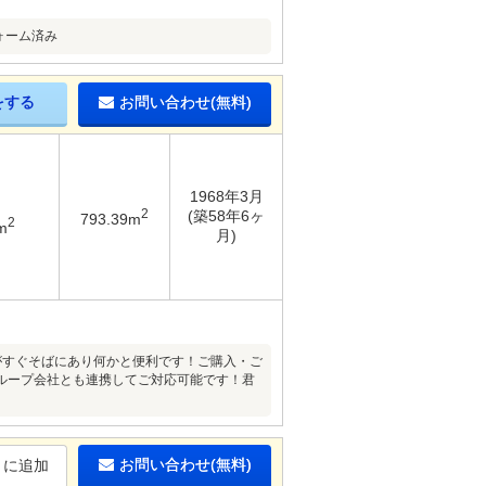
ォーム済み
をする
お問い合わせ(無料)
1968年3月
2
(築58年6ヶ
793.39m
2
m
月)
がすぐそばにあり何かと便利です！ご購入・ご
ループ会社とも連携してご対応可能です！君
お問い合わせ(無料)
りに追加