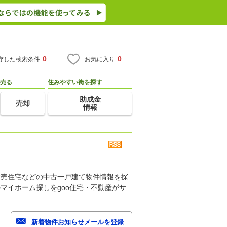
0
0
存した検索条件
お気に入り
売る
住みやすい街を探す
助成金
売却
情報
建売住宅などの中古一戸建て物件情報を探
マイホーム探しをgoo住宅・不動産がサ