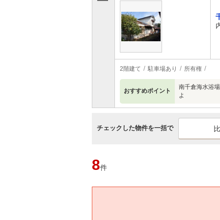
2階建て
駐車場あり
所有権
南千倉海水浴場
おすすめポイント
よ
チェックした物件を一括で
8
件