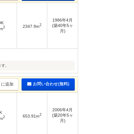
1986年4月
DK
2
(築40年5ヶ
2347.9m
2
2m
月)
ます。
お問い合わせ(無料)
りに追加
2006年4月
K
2
(築20年5ヶ
653.91m
2
8m
月)