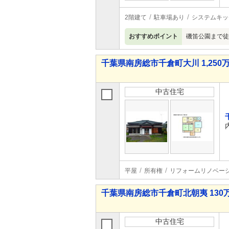
2階建て
駐車場あり
システムキッ
おすすめポイント
磯笛公園まで徒
千葉県南房総市千倉町大川 1,250万
中古住宅
平屋
所有権
リフォームリノベー
千葉県南房総市千倉町北朝夷 130万
中古住宅