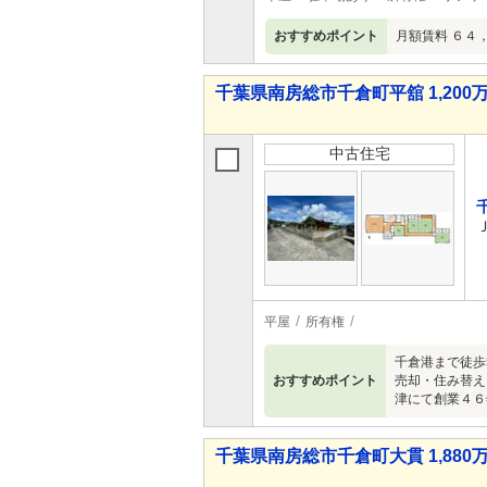
おすすめポイント
月額賃料 ６４
千葉県南房総市千倉町平舘 1,200万
中古住宅
平屋
所有権
千倉港まで徒歩
おすすめポイント
売却・住み替え
津にて創業４６
千葉県南房総市千倉町大貫 1,880万