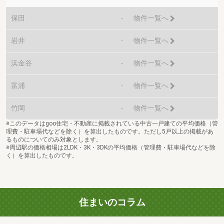
保田
-
物件一覧へ
岩井
-
物件一覧へ
浜金谷
-
物件一覧へ
富浦
-
物件一覧へ
竹岡
-
物件一覧へ
※このデータはgoo住宅・不動産に掲載されている中古一戸建ての平均価格（管
理費・駐車場代などを除く）を算出したものです。ただし5戸以上の掲載があ
るものについてのみ対象とします。
※周辺駅の価格相場は2LDK・3K・3DKの平均価格（管理費・駐車場代などを除
く）を算出したものです。
住まいのコラム