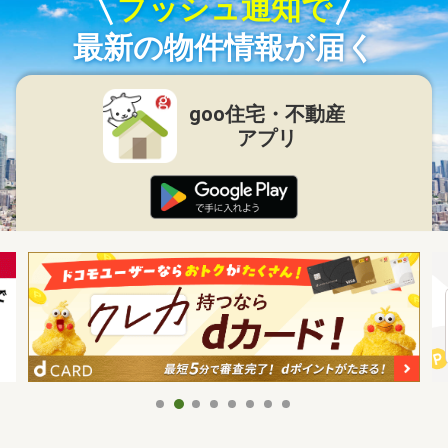
プッシュ通知で
最新の物件情報が届く
goo住宅・不動産
アプリ