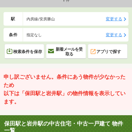
件
駅
変更する
内房線/安房勝山
条件
変更する
指定なし
新着メールを受
検索条件を保存
アプリで探す
取る
申し訳ございません。条件にあう物件が少なかった
ため
以下は「保田駅と岩井駅」の物件情報を表示してい
ます。
保田駅と岩井駅の中古住宅・中古一戸建て 物件
一覧