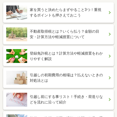
家を買うと決めたらまずやること3つ！重視
するポイントも押さえておこう
不動産取得税とは？いくら払う？金額の目
安・計算方法や軽減措置について
登録免許税とは？計算方法や軽減措置をわか
りやすく解説
引越しの初期費用の相場は？払えないときの
対処法とは
引越し前にする事リスト！手続き・荷造りな
どを流れに沿って紹介