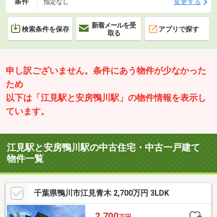
条件
変更する
指定なし
新着メールを受
検索条件を保存
アプリで探す
取る
申し訳ございません。条件にあう物件が少なかった
ため
以下は「江見駅と安房鴨川駅」の物件情報を表示し
ています。
江見駅と安房鴨川駅の中古住宅・中古一戸建て
物件一覧
千葉県鴨川市江見青木 2,700万円 3LDK
2,700
万円