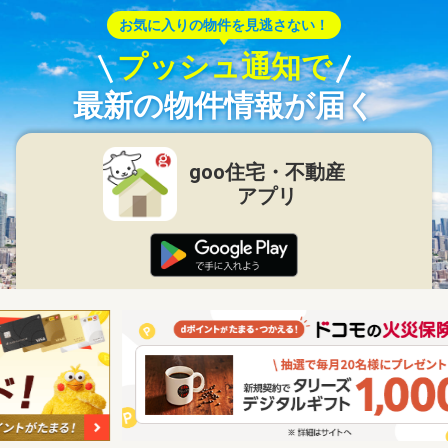
お気に入りの物件を見逃さない！
プッシュ通知で
最新の物件情報が届く
goo住宅・不動産
アプリ