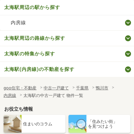
太海駅周辺の駅から探す
内房線
太海駅周辺の路線から探す
太海駅の特集から探す
太海駅(内房線)の不動産を探す
goo住宅・不動産
中古一戸建て
千葉県
鴨川市
内房線
太海駅の中古一戸建て 物件一覧
お役立ち情報
「住みたい街」
住まいのコラム
を見つけよう