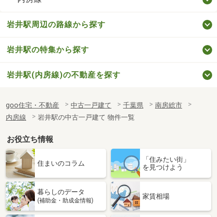
岩井駅周辺の路線から探す
岩井駅の特集から探す
岩井駅(内房線)の不動産を探す
goo住宅・不動産
中古一戸建て
千葉県
南房総市
内房線
岩井駅の中古一戸建て 物件一覧
お役立ち情報
「住みたい街」
住まいのコラム
を見つけよう
暮らしのデータ
家賃相場
(補助金・助成金情報)