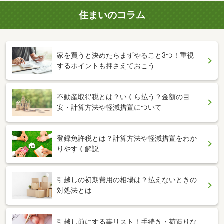
住まいのコラム
家を買うと決めたらまずやること3つ！重視
するポイントも押さえておこう
不動産取得税とは？いくら払う？金額の目
安・計算方法や軽減措置について
登録免許税とは？計算方法や軽減措置をわか
りやすく解説
引越しの初期費用の相場は？払えないときの
対処法とは
引越し前にする事リスト！手続き・荷造りな