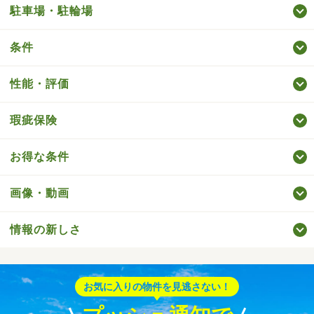
駐車場・駐輪場
条件
性能・評価
瑕疵保険
お得な条件
画像・動画
情報の新しさ
お気に入りの物件を見逃さない！