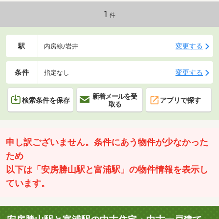
1
件
駅
変更する
内房線/岩井
条件
変更する
指定なし
新着メールを受
検索条件を保存
アプリで探す
取る
申し訳ございません。条件にあう物件が少なかった
ため
以下は「安房勝山駅と富浦駅」の物件情報を表示し
ています。