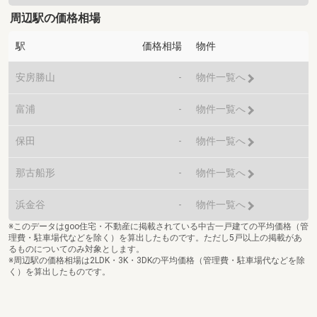
周辺駅の価格相場
駅
価格相場
物件
安房勝山
-
物件一覧へ
富浦
-
物件一覧へ
保田
-
物件一覧へ
那古船形
-
物件一覧へ
浜金谷
-
物件一覧へ
※このデータはgoo住宅・不動産に掲載されている中古一戸建ての平均価格（管
理費・駐車場代などを除く）を算出したものです。ただし5戸以上の掲載があ
るものについてのみ対象とします。
※周辺駅の価格相場は2LDK・3K・3DKの平均価格（管理費・駐車場代などを除
く）を算出したものです。