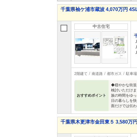
千葉県袖ケ浦市蔵波 4,070万円 4S
中古住宅
2階建て
南道路
都市ガス
駐車場
◆穏やかな街並
検討いただけま
おすすめポイント
族の時間をゆっ
日の暮らしを快
面だけでは伝わ
千葉県木更津市金田東５ 3,580万円 