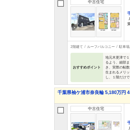
中古住宅
2階建て
ルーフバルコニー
駐車場
地元木更津で１
るよう、細部ま
おすすめポイント
き、実際の帖数
生まれるメリッ
し、１階だけで
千葉県袖ケ浦市奈良輪 5,180万円 4
中古住宅