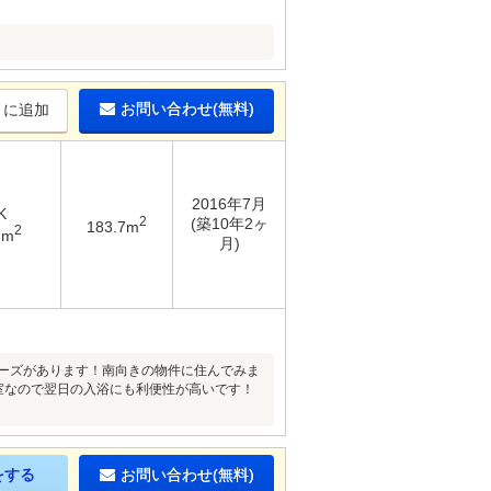
お問い合わせ(無料)
りに追加
2016年7月
K
2
(築10年2ヶ
183.7m
2
2m
月)
ニーズがあります！南向きの物件に住んでみま
室なので翌日の入浴にも利便性が高いです！
をする
お問い合わせ(無料)