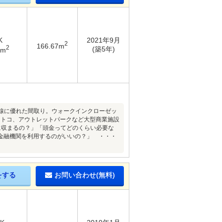
K
2021年9月
2
166.67m
2
(築5年)
7m
動線に優れた間取り。ウォークインクローゼッ
ストコ、アウトレットパークなど大型商業施設
に収まるの？」「頭金ってどのくらい必要な
金融機関を利用するのがいいの？」 ・・・
をする
お問い合わせ(無料)