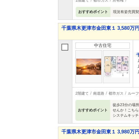
2階建て
都市ガス
所有権
おすすめポイント
現況有姿売買契
千葉県木更津市金田東１ 3,580万円 
中古住宅
2階建て
南道路
都市ガス
ルーフ
徒歩23分の場
おすすめポイント
せんか！こちら
システムキッチン
千葉県木更津市金田東１ 3,980万円 