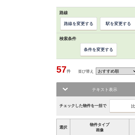
路線
路線を変更する
駅を変更する
検索条件
条件を変更する
57
件
並び替え
テキスト表示
チェックした物件を一括で
物件タイプ
選択
画像