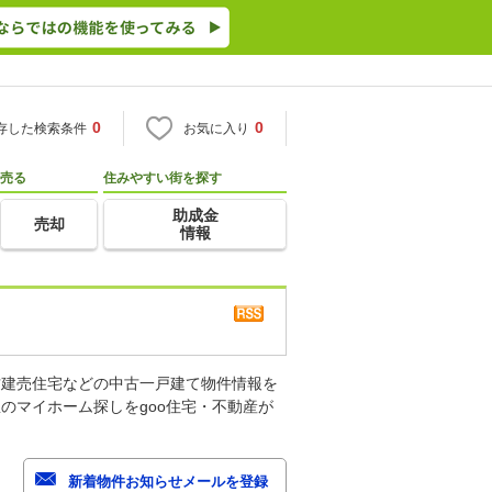
0
0
存した検索条件
お気に入り
売る
住みやすい街を探す
助成金
売却
情報
古建売住宅などの中古一戸建て物件情報を
のマイホーム探しをgoo住宅・不動産が