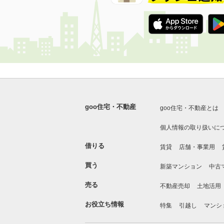
goo住宅・不動産
goo住宅・不動産とは
個人情報の取り扱いに
借りる
賃貸
店舗・事業用
買う
新築マンション
中古
売る
不動産売却
土地活用
お役立ち情報
特集
引越し
マンシ