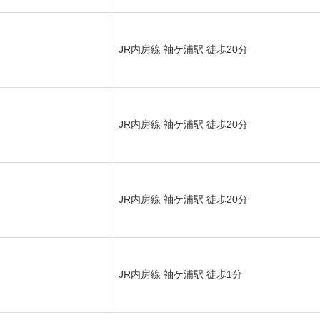
JR内房線 袖ケ浦駅 徒歩20分
JR内房線 袖ケ浦駅 徒歩20分
JR内房線 袖ケ浦駅 徒歩20分
JR内房線 袖ケ浦駅 徒歩1分