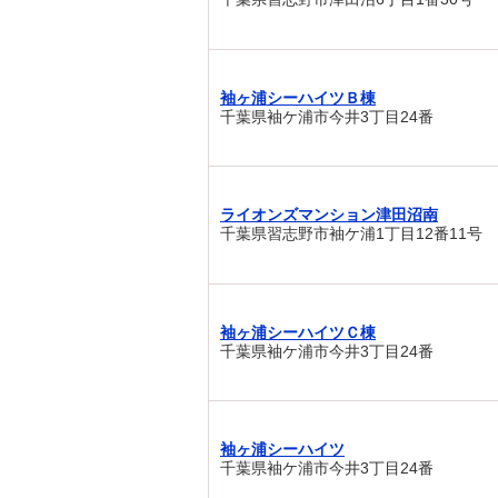
袖ヶ浦シーハイツＢ棟
千葉県袖ケ浦市今井3丁目24番
ライオンズマンション津田沼南
千葉県習志野市袖ケ浦1丁目12番11号
袖ヶ浦シーハイツＣ棟
千葉県袖ケ浦市今井3丁目24番
袖ヶ浦シーハイツ
千葉県袖ケ浦市今井3丁目24番