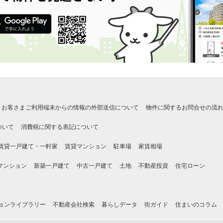
お客さまご利用端末からの情報の外部送信について
物件に関するお問合せの流
ついて
消費税に関する表記について
賃貸一戸建て・一軒家
賃貸マンション
駐車場
家賃相場
マンション
新築一戸建て
中古一戸建て
土地
不動産投資
住宅ローン
ョンライブラリー
不動産会社検索
暮らしデータ
街ガイド
住まいのコラム