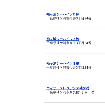
袖ヶ浦シーハイツＤ棟
千葉県袖ケ浦市今井3丁目24番
袖ヶ浦シーハイツＡ棟
千葉県袖ケ浦市今井3丁目24番
袖ヶ浦シーハイツＥ棟
千葉県袖ケ浦市今井3丁目24番
ウィザースレジデンス袖ケ浦
千葉県袖ケ浦市奈良輪1丁目39番