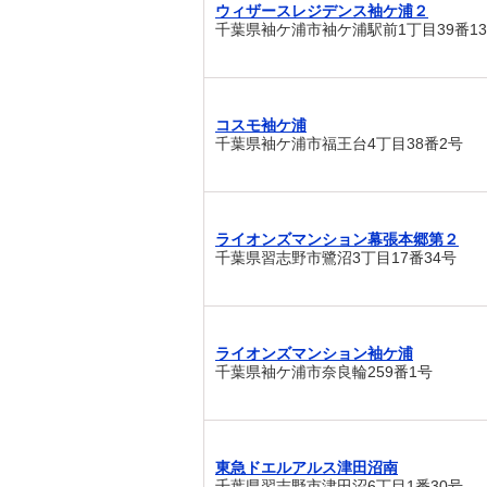
ウィザースレジデンス袖ケ浦２
千葉県袖ケ浦市袖ケ浦駅前1丁目39番1
コスモ袖ケ浦
千葉県袖ケ浦市福王台4丁目38番2号
ライオンズマンション幕張本郷第２
千葉県習志野市鷺沼3丁目17番34号
ライオンズマンション袖ケ浦
千葉県袖ケ浦市奈良輪259番1号
東急ドエルアルス津田沼南
千葉県習志野市津田沼6丁目1番30号