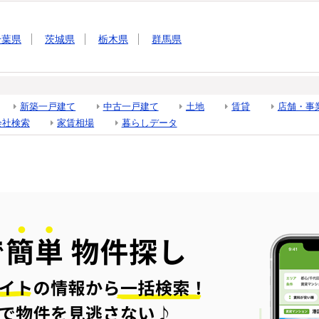
千葉県
茨城県
栃木県
群馬県
新築一戸建て
中古一戸建て
土地
賃貸
店舗・事
会社検索
家賃相場
暮らしデータ