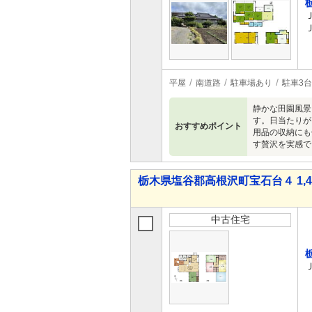
平屋
南道路
駐車場あり
駐車3台
静かな田園風景
す。日当たりが
おすすめポイント
用品の収納にも
す贅沢を実感で
栃木県塩谷郡高根沢町宝石台４ 1,48
中古住宅