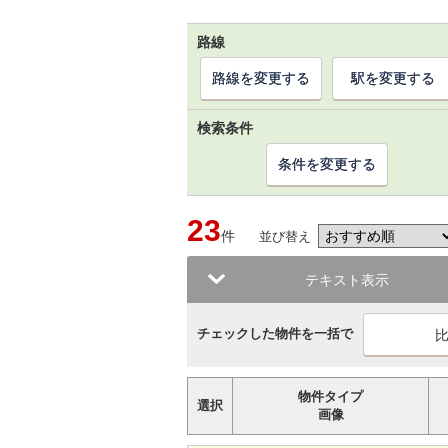
路線
路線を変更する
駅を変更する
検索条件
条件を変更する
23
件
並び替え
テキスト表示
チェックした物件を一括で
物件タイプ
選択
画像