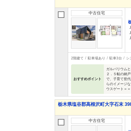
中古住宅
2階建て
駐車場あり
駐車3台
シ
ガルバリウムと
２．５帖の納戸
おすすめポイント
で、子育て世代
らのイメージ
ウスゲート＝
栃木県塩谷郡高根沢町大字石末 398
中古住宅