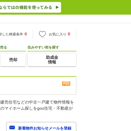
0
0
存した検索条件
お気に入り
売る
住みやすい街を探す
助成金
売却
情報
古建売住宅などの中古一戸建て物件情報を
のマイホーム探しをgoo住宅・不動産が