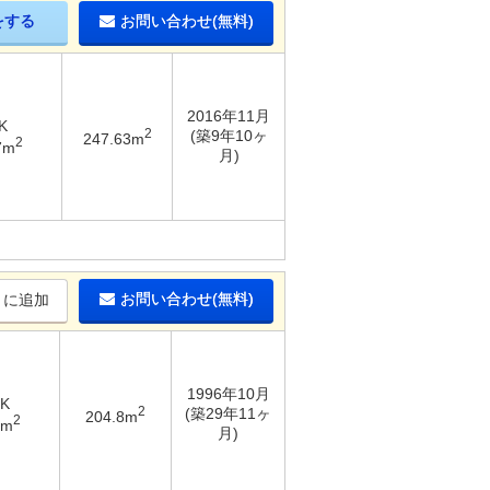
をする
お問い合わせ(無料)
2016年11月
K
2
(築9年10ヶ
247.63m
2
7m
月)
お問い合わせ(無料)
りに追加
1996年10月
DK
2
(築29年11ヶ
204.8m
2
6m
月)