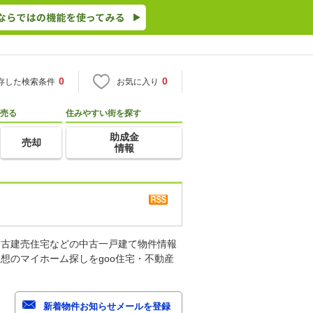
0
0
存した検索条件
お気に入り
売る
住みやすい街を探す
助成金
売却
情報
中古建売住宅などの中古一戸建て物件情報
想のマイホーム探しをgoo住宅・不動産