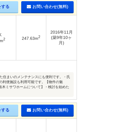
をする
お問い合わせ(無料)
2016年11月
K
2
(築9年10ヶ
247.63m
2
7m
月)
した住まいのメンテナンスにも便利です。・氏
の利便施設も利用可能です。【物件の魅
栃木ミサワホームについて】・検討を始めた
をする
お問い合わせ(無料)