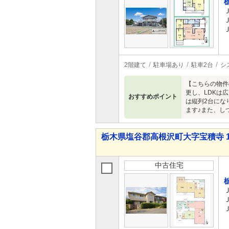
2階建て
駐車場あり
駐車2台
シ
【こちらの物件
更し、LDKは広
おすすめポイント
は縦列2台にな
ます♪また、し
栃木県塩谷郡高根沢町大字宝積寺 1,9
中古住宅