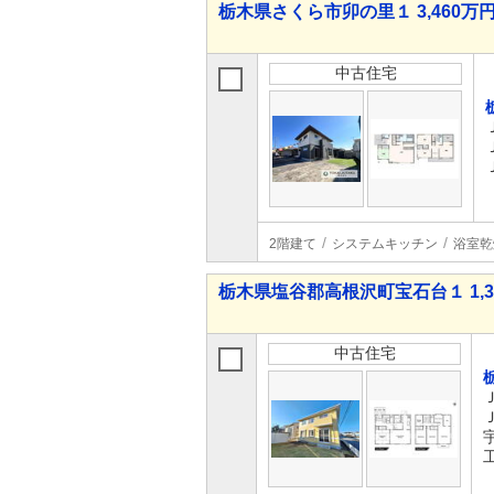
栃木県さくら市卯の里１ 3,460万円 
中古住宅
2階建て
システムキッチン
浴室乾
栃木県塩谷郡高根沢町宝石台１ 1,33
中古住宅