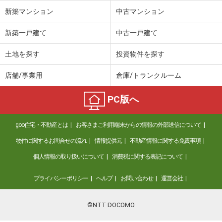
新築マンション
中古マンション
新築一戸建て
中古一戸建て
土地を探す
投資物件を探す
店舗/事業用
倉庫/トランクルーム
PC版へ
goo住宅・不動産とは
お客さまご利用端末からの情報の外部送信について
物件に関するお問合せの流れ
情報提供元
不動産情報に関する免責事項
個人情報の取り扱いについて
消費税に関する表記について
プライバシーポリシー
ヘルプ
お問い合わせ
運営会社
©NTT DOCOMO