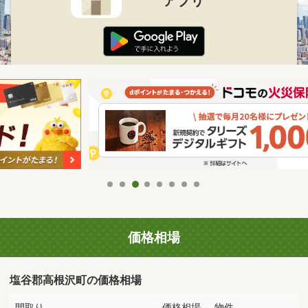
アプリ
価格相場
塩谷郡高根沢町の価格相場
間取り
価格相場
物件