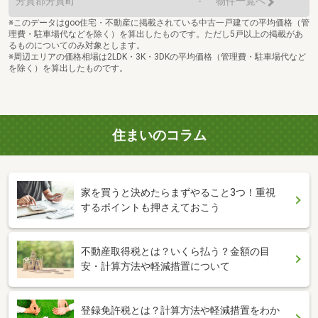
芳賀郡芳賀町
-
物件一覧へ
※このデータはgoo住宅・不動産に掲載されている中古一戸建ての平均価格（管
理費・駐車場代などを除く）を算出したものです。ただし5戸以上の掲載があ
るものについてのみ対象とします。
※周辺エリアの価格相場は2LDK・3K・3DKの平均価格（管理費・駐車場代など
を除く）を算出したものです。
住まいのコラム
家を買うと決めたらまずやること3つ！重視
するポイントも押さえておこう
不動産取得税とは？いくら払う？金額の目
安・計算方法や軽減措置について
登録免許税とは？計算方法や軽減措置をわか