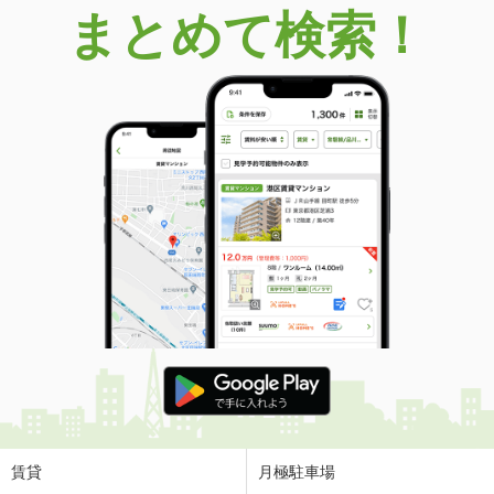
まとめて検索！
賃貸
月極駐車場