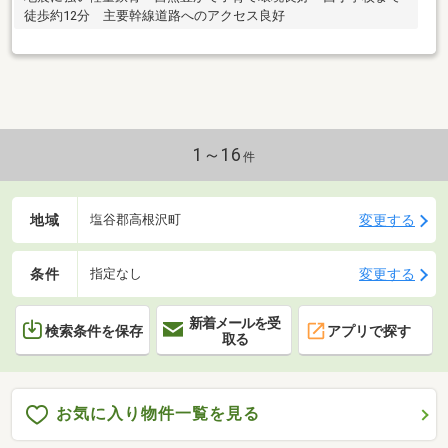
徒歩約12分 主要幹線道路へのアクセス良好
1～16
件
地域
変更する
塩谷郡高根沢町
条件
変更する
指定なし
新着メールを受
検索条件を保存
アプリで探す
取る
お気に入り物件一覧を見る