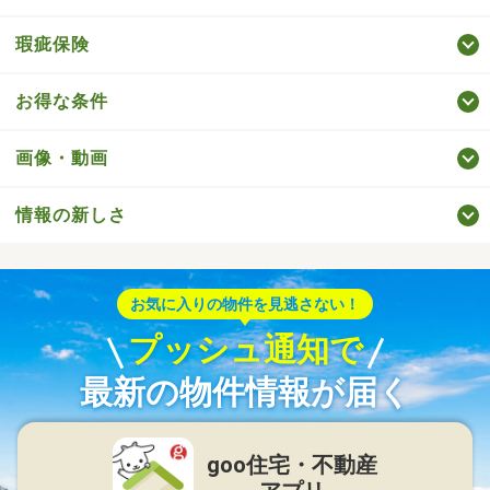
瑕疵保険
お得な条件
画像・動画
情報の新しさ
お気に入りの物件を見逃さない！
プッシュ通知で
最新の物件情報が届く
goo住宅・不動産