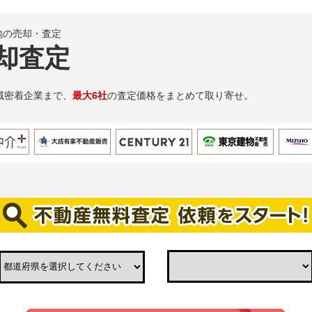
地の売却・査定
却査定
域密着企業まで、
最大6社
の査定価格をまとめて取り寄せ。