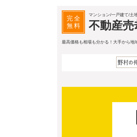
マンション/一戸建て/土
完全
不動産売
無料
最高価格も相場も分かる！大手から地