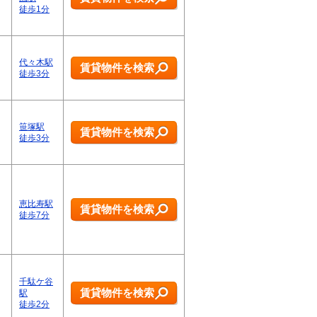
徒歩1分
代々木駅
賃貸物件を検索
徒歩3分
笹塚駅
賃貸物件を検索
徒歩3分
恵比寿駅
賃貸物件を検索
徒歩7分
千駄ケ谷
賃貸物件を検索
駅
徒歩2分