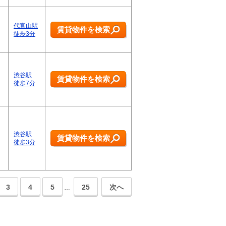
代官山駅
賃貸物件を検索
徒歩3分
渋谷駅
賃貸物件を検索
徒歩7分
渋谷駅
賃貸物件を検索
徒歩3分
3
4
5
25
次へ
…