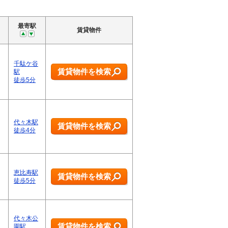
最寄駅
賃貸物件
千駄ケ谷
賃貸物件を検索
駅
徒歩5分
代々木駅
賃貸物件を検索
徒歩4分
恵比寿駅
賃貸物件を検索
徒歩5分
代々木公
賃貸物件を検索
園駅