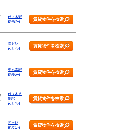
た
代々木駅
賃貸物件を検索
徒歩2分
渋谷駅
賃貸物件を検索
徒歩7分
恵比寿駅
賃貸物件を検索
徒歩5分
代々木八
業
賃貸物件を検索
幡駅
上
徒歩4分
、
初台駅
賃貸物件を検索
徒歩1分