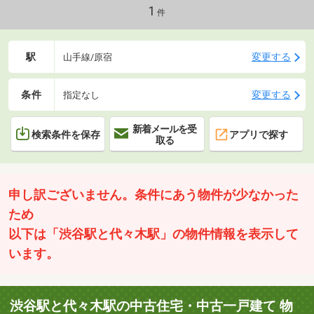
開放的なプライベート空間を満喫できます。【無料】お車送迎サ
1
件
ービスを実施しております。
駅
変更する
山手線/原宿
条件
変更する
指定なし
新着メールを受
検索条件を保存
アプリで探す
取る
申し訳ございません。条件にあう物件が少なかった
ため
以下は「渋谷駅と代々木駅」の物件情報を表示して
います。
渋谷駅と代々木駅の中古住宅・中古一戸建て 物