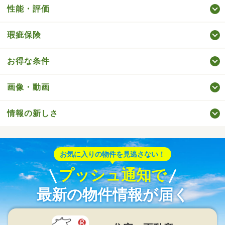
性能・評価
瑕疵保険
お得な条件
画像・動画
情報の新しさ
お気に入りの物件を見逃さない！
プッシュ通知で
最新の物件情報が届く