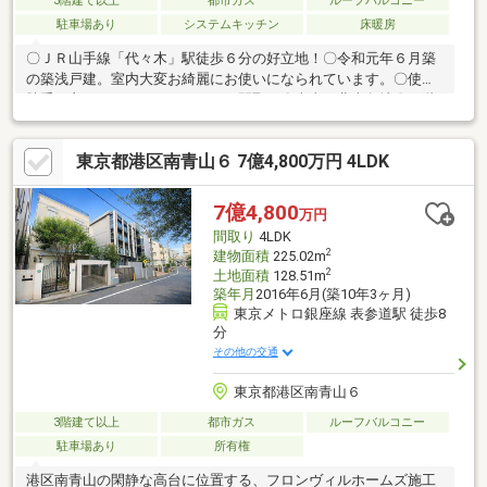
3階建て以上
都市ガス
ルーフバルコニー
駐車場あり
システムキッチン
床暖房
〇ＪＲ山手線「代々木」駅徒歩６分の好立地！〇令和元年６月築
の築浅戸建。室内大変お綺麗にお使いになられています。〇使い
勝手の良い３ＬＤＫ＋ＬＯＦＴの間取り〇南東・北東角地〇３階
洋室とルーフバルコニーからはドコモタワーを望めます〇周辺施
設が充実しており、生活利便性の高いエリア〇明治神宮まで徒歩
東京都港区南青山６ 7億4,800万円 4LDK
圏内〇制震システムGVAを導入〇リビングに床暖房有〇ビルトイ
ンガレージ有（車種による制限有）〇ロフト付きの寝室で、スペ
ースを有効活用〇開放感のある拘りのオープンキッチン・キッチ
7億4,800
万円
ン天板・側面は傷に強いクオーツを使用・カップボード壁面はコ
間取り
4LDK
ラベルのアクセントタイルを使用
2
建物面積
225.02m
2
土地面積
128.51m
築年月
2016年6月(築10年3ヶ月)
東京メトロ銀座線 表参道駅 徒歩8
分
その他の交通
東京都港区南青山６
3階建て以上
都市ガス
ルーフバルコニー
駐車場あり
所有権
港区南青山の閑静な高台に位置する、フロンヴィルホームズ施工