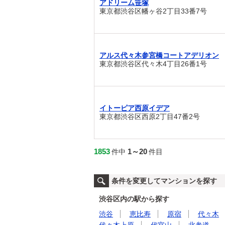
アドリーム笹塚
東京都渋谷区幡ヶ谷2丁目33番7号
アルス代々木参宮橋コートアデリオン
東京都渋谷区代々木4丁目26番1号
イトーピア西原イデア
東京都渋谷区西原2丁目47番2号
1853
1～20
件中
件目
条件を変更してマンションを探す
渋谷区内の駅から探す
渋谷
恵比寿
原宿
代々木