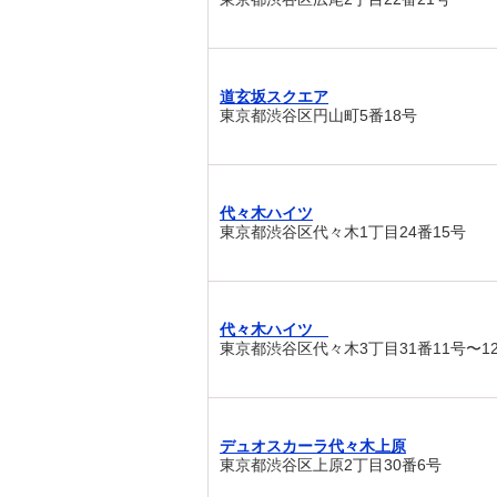
道玄坂スクエア
東京都渋谷区円山町5番18号
代々木ハイツ
東京都渋谷区代々木1丁目24番15号
代々木ハイツ
東京都渋谷区代々木3丁目31番11号〜1
デュオスカーラ代々木上原
東京都渋谷区上原2丁目30番6号