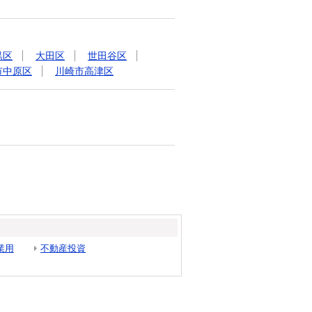
黒区
大田区
世田谷区
市中原区
川崎市高津区
業用
不動産投資