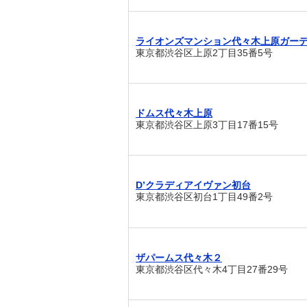
ライオンズマンション代々木上原ガー
東京都渋谷区上原2丁目35番5号
ドムス代々木上原
東京都渋谷区上原3丁目17番15号
D’クラディアイヴァン初台
東京都渋谷区初台1丁目49番2号
ザパームス代々木２
東京都渋谷区代々木4丁目27番29号