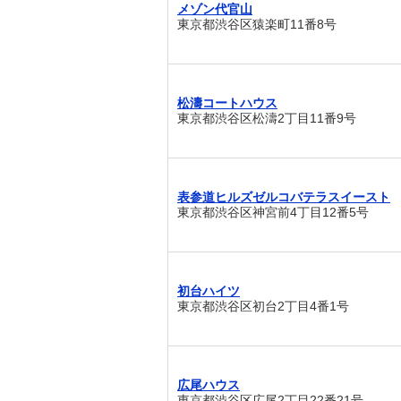
メゾン代官山
東京都渋谷区猿楽町11番8号
松濤コートハウス
東京都渋谷区松濤2丁目11番9号
表参道ヒルズゼルコバテラスイースト
東京都渋谷区神宮前4丁目12番5号
初台ハイツ
東京都渋谷区初台2丁目4番1号
広尾ハウス
東京都渋谷区広尾2丁目22番21号