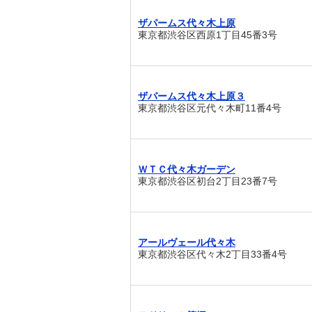
ザパームス代々木上原
東京都渋谷区西原1丁目45番3号
ザパームス代々木上原３
東京都渋谷区元代々木町11番4号
ＷＴＣ代々木ガーデン
東京都渋谷区初台2丁目23番7号
アールヴェール代々木
東京都渋谷区代々木2丁目33番4号