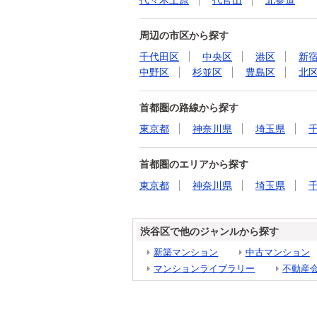
代々木上原
代官山
北参道
周辺の市区から探す
千代田区
中央区
港区
新
中野区
杉並区
豊島区
北
首都圏の路線から探す
東京都
神奈川県
埼玉県
首都圏のエリアから探す
東京都
神奈川県
埼玉県
渋谷区で他のジャンルから探す
新築マンション
中古マンション
マンションライブラリー
不動産