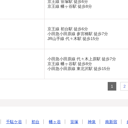
京王線 笹塚駅 徒歩6分
京王線 幡ヶ谷駅 徒歩8分
京王線 初台駅 徒歩6分
小田急小田原線 参宮橋駅 徒歩7分
JR山手線 代々木駅 徒歩15分
小田急小田原線 代々木上原駅 徒歩7分
京王線 幡ヶ谷駅 徒歩8分
小田急小田原線 東北沢駅 徒歩15分
1
2
千駄ケ谷
初台
幡ヶ谷
笹塚
神泉
南新宿