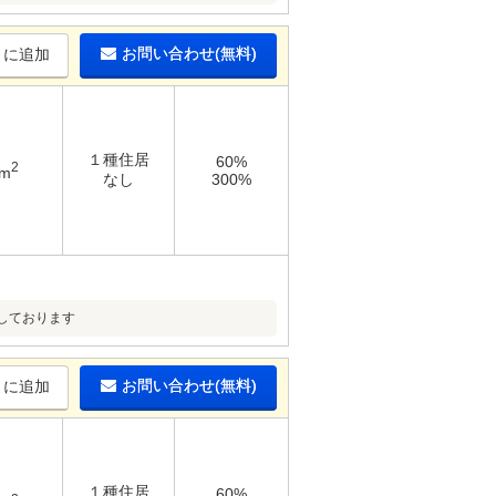
お問い合わせ(無料)
りに追加
１種住居
60%
2
6m
なし
300%
しております
お問い合わせ(無料)
りに追加
１種住居
60%