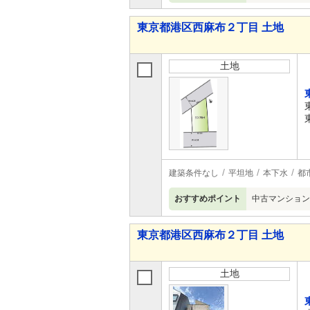
東京都港区西麻布２丁目 土地
土地
建築条件なし
平坦地
本下水
都
おすすめポイント
中古マンション
東京都港区西麻布２丁目 土地
土地