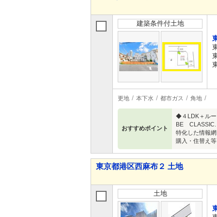
建築条件付土地
更地
本下水
都市ガス
角地
◆４LDK＋ル
BE CLAS
おすすめポイント
特化した情報網
購入・住替え等に
東京都港区西麻布２ 土地
土地