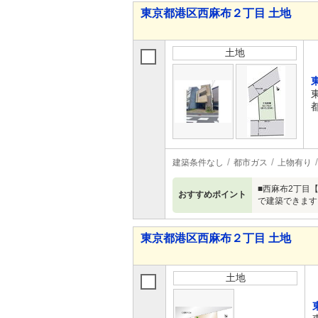
東京都港区西麻布２丁目 土地
土地
建築条件なし
都市ガス
上物有り
■西麻布2丁目
おすすめポイント
で建築できます
東京都港区西麻布２丁目 土地
土地