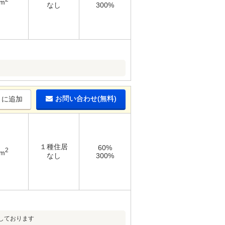
6m
なし
300%
お問い合わせ(無料)
りに追加
１種住居
60%
2
6m
なし
300%
しております