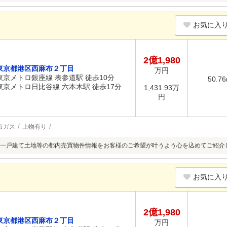
お気に入
2億1,980
東京都港区西麻布２丁目
万円
東京メトロ銀座線 表参道駅 徒歩10分
50.7
東京メトロ日比谷線 六本木駅 徒歩17分
1,431.93万
円
市ガス
上物有り
一戸建て土地等の都内売買物件情報をお客様のご希望が叶うよう心を込めてご紹介
お気に入
2億1,980
東京都港区西麻布２丁目
万円