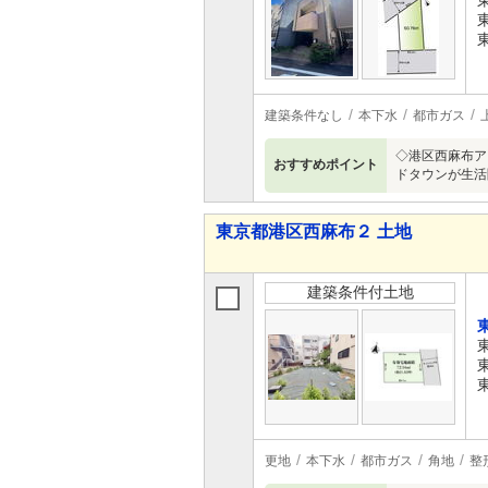
建築条件なし
本下水
都市ガス
◇港区西麻布ア
おすすめポイント
ドタウンが生活
東京都港区西麻布２ 土地
建築条件付土地
更地
本下水
都市ガス
角地
整