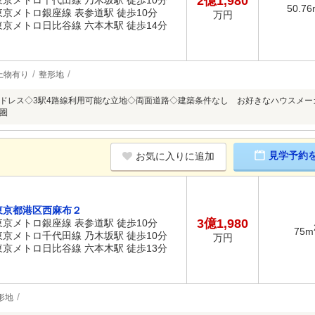
2億1,980
東京メトロ千代田線 乃木坂駅 徒歩10分
50.76
東京メトロ銀座線 表参道駅 徒歩10分
万円
東京メトロ日比谷線 六本木駅 徒歩14分
上物有り
整形地
ドレス◇3駅4路線利用可能な立地◇両面道路◇建築条件なし お好きなハウスメ
圏
見学予約
お気に入りに追加
東京都港区西麻布２
3億1,980
東京メトロ銀座線 表参道駅 徒歩10分
75m
東京メトロ千代田線 乃木坂駅 徒歩10分
万円
東京メトロ日比谷線 六本木駅 徒歩13分
形地