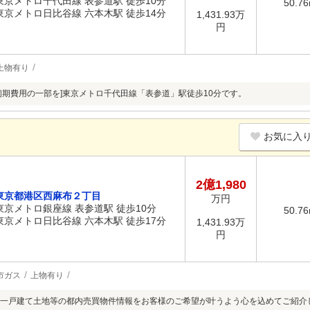
東京メトロ千代田線 表参道駅 徒歩10分
50.7
東京メトロ日比谷線 六本木駅 徒歩14分
1,431.93万
円
上物有り
初期費用の一部を]東京メトロ千代田線「表参道」駅徒歩10分です。
お気に入
2億1,980
東京都港区西麻布２丁目
万円
東京メトロ銀座線 表参道駅 徒歩10分
50.7
東京メトロ日比谷線 六本木駅 徒歩17分
1,431.93万
円
市ガス
上物有り
一戸建て土地等の都内売買物件情報をお客様のご希望が叶うよう心を込めてご紹介