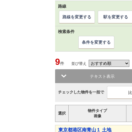
路線
路線を変更する
駅を変更する
検索条件
条件を変更する
9
件
並び替え
テキスト表示
チェックした物件を一括で
物件タイプ
選択
画像
東京都港区南青山１ 土地