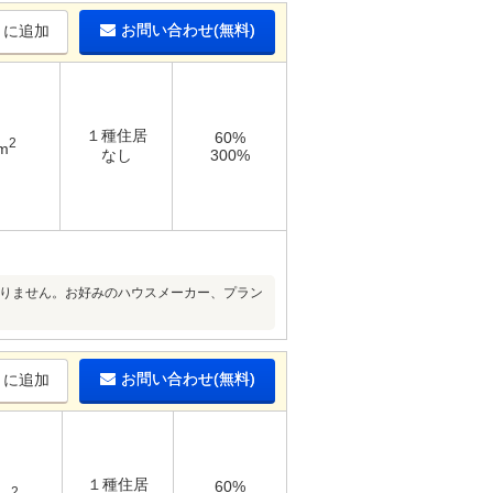
お問い合わせ(無料)
りに追加
１種住居
60%
2
m
なし
300%
はありません。お好みのハウスメーカー、プラン
お問い合わせ(無料)
りに追加
１種住居
60%
2