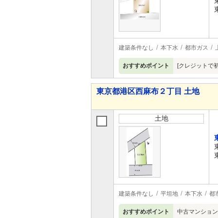
建築条件なし
本下水
都市ガス
おすすめポイント
[クレジットで
東京都港区西麻布２丁目 土地
土地
建築条件なし
平坦地
本下水
都
おすすめポイント
中古マンション