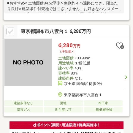
■おすすめ○ 土地面積84.62平米○ 南側約４ｍ通路につき、陽当た
り良好○ 建築条件付売地ではございません、お好きなハウスメー
カー・工務店にて建築可能です○ 第一種低層住居専用地域につき
住環境良好○ 小学校まで徒歩3分、お子様の通学に安心です■アク
セス○ 京王線「柴崎」駅徒歩９分○ 京王線「つつじヶ丘」駅徒歩
東京都調布市八雲台１ 6,280万円
14分43条但し書き
6,280
万円
（坪単価:-）
2
土地面積
100.98m
用途地域
１種低層
建ぺい率
40%
容積率
80%
建築条件
なし
京王線 国領駅 徒歩9分
東京都調布市八雲台１
建築条件なし
更地
本下水
都市ガス
即引渡し可
1種低層地域