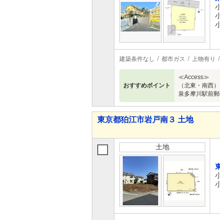
建築条件なし
都市ガス
上物有り
≪Access
おすすめポイント
（北東・南西
泉多摩川駅前
東京都狛江市岩戸南３ 土地
土地