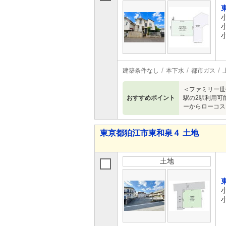
建築条件なし
本下水
都市ガス
＜ファミリー世
おすすめポイント
駅の2駅利用可
ーからローコス
東京都狛江市東和泉４ 土地
土地