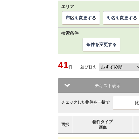
エリア
市区を変更する
町名を変更する
検索条件
条件を変更する
41
件
並び替え
テキスト表示
チェックした物件を一括で
物件タイプ
選択
画像