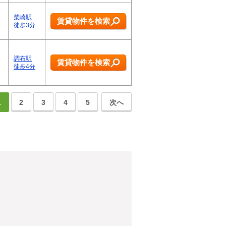
柴崎駅
賃貸物件を検索
徒歩3分
調布駅
賃貸物件を検索
徒歩4分
1
2
3
4
5
次へ