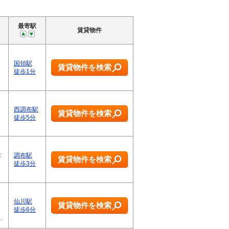
最寄駅
賃貸物件
国領駅
賃貸物件を検索
徒歩1分
西調布駅
賃貸物件を検索
徒歩5分
ま
調布駅
賃貸物件を検索
徒歩3分
仙川駅
賃貸物件を検索
徒歩6分
…