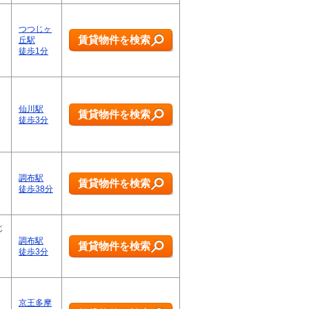
つつじヶ
賃貸物件を検索
丘駅
徒歩1分
仙川駅
賃貸物件を検索
徒歩3分
調布駅
賃貸物件を検索
徒歩38分
じ
調布駅
賃貸物件を検索
徒歩3分
京王多摩