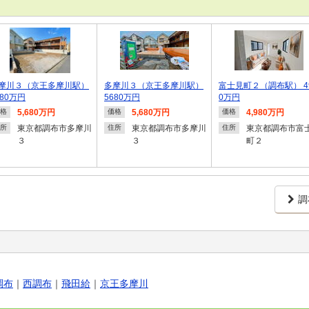
摩川３（京王多摩川駅）
多摩川３（京王多摩川駅）
富士見町２（調布駅） 4
680万円
5680万円
0万円
5,680万円
5,680万円
4,980万円
格
価格
価格
東京都調布市多摩川
東京都調布市多摩川
東京都調布市富
所
住所
住所
３
３
町２
調
調布
｜
西調布
｜
飛田給
｜
京王多摩川