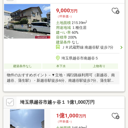
◎大袋幼稚園・西大袋保育園 800ｍ◎ジョイフーズ 190ｍ◎武
重医院 500ｍ◎北部出張所・恩間第二公園 300ｍ
9,000
万円
（坪単価:-）
2
土地面積
215.39m
用途地域
１種住居
建ぺい率
60%
容積率
200%
建築条件
なし
ＪＲ武蔵野線 南越谷駅 徒歩7分
埼玉県越谷市南越谷５
建築条件なし
本下水
上物有り
物件のおすすめポイント－▼立地・3駅2路線利用可（新越谷、南
越谷、蒲生駅）・新越谷駅徒歩6分、南越谷駅徒歩7分、蒲生駅徒
歩8分・南越谷５丁目エリア▼土地の特徴・住環境良好・都市ガス
整備【前面道路有り引き込み無し】・公営・公設管下水・区画が
整理された立地・急行停車駅 徒歩6分・接道約9.3ｍ 幅員8ｍ・
埼玉県越谷市越ヶ谷１ 1億1,000万円
北側道路▼周辺環境・商業施設豊富【ヴァリエ・イオン・サンシ
ティ徒歩3分等】・周辺公園等緑ゆたか【南越谷第一公園】■ ご希
望の住まい探しをお手伝いします ━━━━━・・・物件の詳細・
1億1,000
万円
ご相談はお気軽にお問い合わせください
（坪単価:-）
2