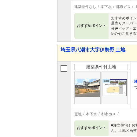
建築条件なし
本下水
都市ガス
おすすめポイン
最寄りスーパー
おすすめポイント
分)■ビッグ・エ
約7分)ご見学
埼玉県八潮市大字伊勢野 土地
建築条件付土地
更地
本下水
都市ガス
■注文住宅！お
おすすめポイント
ん。土地区画整