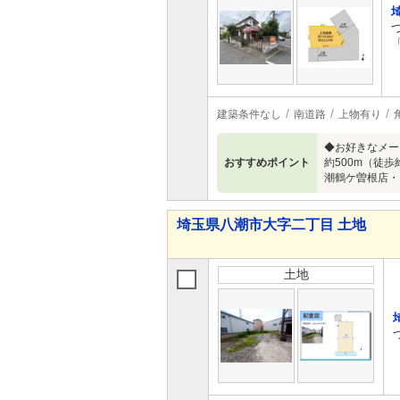
建築条件なし
南道路
上物有り
◆お好きなメー
おすすめポイント
約500m（徒歩
潮鶴ケ曽根店・
埼玉県八潮市大字二丁目 土地
土地