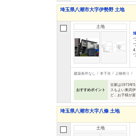
埼玉県八潮市大字伊勢野 土地
土地
4
建築条件なし
本下水
上物有り
古家は1973
おすすめポイント
スもよい東武伊
ど…お子様が楽
埼玉県八潮市大字八條 土地
土地