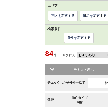
エリア
市区を変更する
町名を変更する
検索条件
条件を変更する
84
件
並び替え
テキスト表示
チェックした物件を一括で
物件タイプ
選択
画像