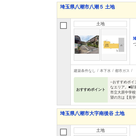
埼玉県八潮市八潮５ 土地
土地
建築条件なし
本下水
都市ガス
--おすすめポ
なエリア。■駅
おすすめポイント
市立大原中学校・
望の方は【見学
埼玉県八潮市大字南後谷 土地
土地