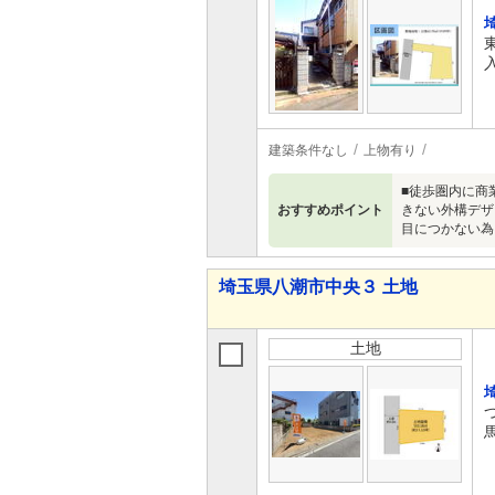
建築条件なし
上物有り
■徒歩圏内に商
おすすめポイント
きない外構デザ
目につかない為
埼玉県八潮市中央３ 土地
土地