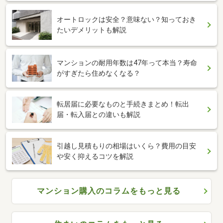
オートロックは安全？意味ない？知っておき
たいデメリットも解説
マンションの耐用年数は47年って本当？寿命
がすぎたら住めなくなる？
転居届に必要なものと手続きまとめ！転出
届・転入届との違いも解説
引越し見積もりの相場はいくら？費用の目安
や安く抑えるコツを解説
マンション購入のコラムをもっと見る