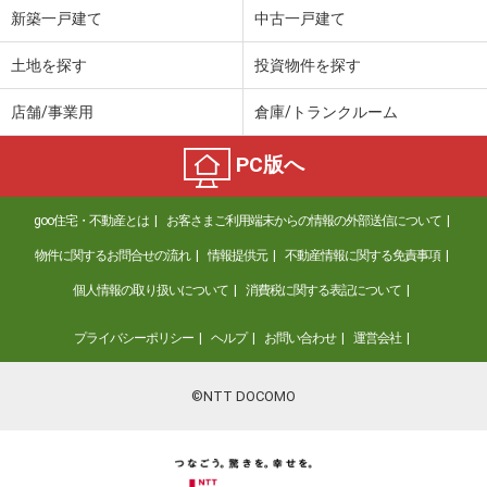
新築一戸建て
中古一戸建て
土地を探す
投資物件を探す
店舗/事業用
倉庫/トランクルーム
PC版へ
goo住宅・不動産とは
お客さまご利用端末からの情報の外部送信について
物件に関するお問合せの流れ
情報提供元
不動産情報に関する免責事項
個人情報の取り扱いについて
消費税に関する表記について
プライバシーポリシー
ヘルプ
お問い合わせ
運営会社
©NTT DOCOMO