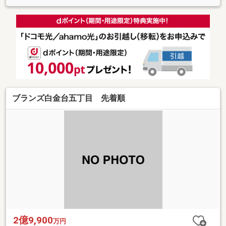
ブランズ白金台五丁目 先着順
2億9,900
万円