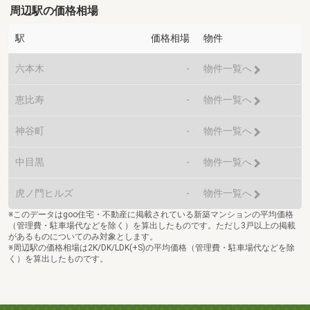
周辺駅の価格相場
駅
価格相場
物件
六本木
-
物件一覧へ
恵比寿
-
物件一覧へ
神谷町
-
物件一覧へ
中目黒
-
物件一覧へ
虎ノ門ヒルズ
-
物件一覧へ
※このデータはgoo住宅・不動産に掲載されている新築マンションの平均価格
（管理費・駐車場代などを除く）を算出したものです。ただし3戸以上の掲載
があるものについてのみ対象とします。
※周辺駅の価格相場は2K/DK/LDK(+S)の平均価格（管理費・駐車場代などを除
く）を算出したものです。