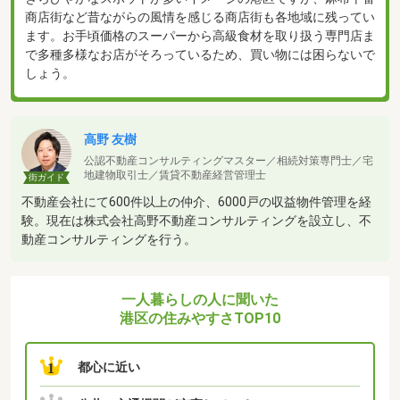
商店街など昔ながらの風情を感じる商店街も各地域に残ってい
ます。お手頃価格のスーパーから高級食材を取り扱う専門店ま
で多種多様なお店がそろっているため、買い物には困らないで
しょう。
高野 友樹
公認不動産コンサルティングマスター／相続対策専門士／宅
地建物取引士／賃貸不動産経営管理士
街ガイド
不動産会社にて600件以上の仲介、6000戸の収益物件管理を経
験。現在は株式会社高野不動産コンサルティングを設立し、不
動産コンサルティングを行う。
一人暮らしの人に聞いた
港区の住みやすさTOP10
都心に近い
1