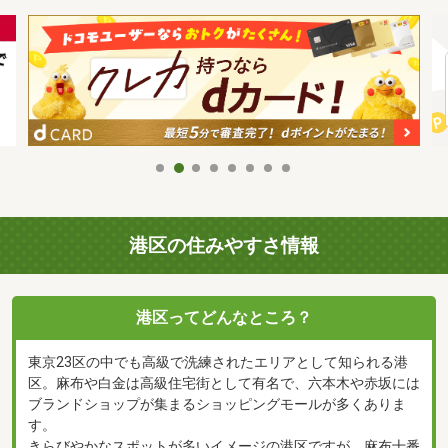
港区の住みやすさ情報
港区ってどんなところ？
東京23区の中でも高級で洗練されたエリアとして知られる港
区。麻布や白金は高級住宅街として有名で、六本木や赤坂には
ブランドショップが集まるショッピングモールが多くありま
す。
きらびやかなスポットが多いイメージの港区ですが、麻布十番