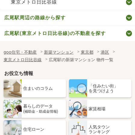
東京メトロ日比谷線
広尾駅周辺の路線から探す
広尾駅(東京メトロ日比谷線)の不動産を探す
goo住宅・不動産
新築マンション
東京都
港区
東京メトロ日比谷線
広尾駅の新築マンション 物件一覧
お役立ち情報
「住みたい街」
住まいのコラム
を見つけよう
暮らしのデータ
家賃相場
(補助金・助成金情報)
人気タウン
住宅ローン
ランキング