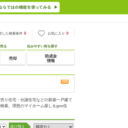
0
0
存した検索条件
お気に入り
売る
住みやすい街を探す
助成金
売却
情報
て売り住宅・分譲住宅などの新築一戸建て
検索。理想のマイホーム探しをgoo住
並び替え