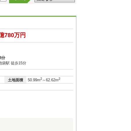
億780万円
8分
袋駅 徒歩15分
2
2
土地面積
50.99m
～62.62m