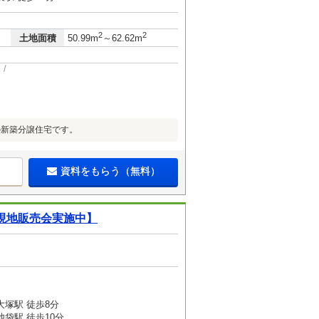
2
2
土地面積
50.99m
～62.62m
の新築分譲住宅です。
資料をもらう（無料）
 現地販売会実施中】
大塚駅 徒歩8分
袋駅 徒歩10分