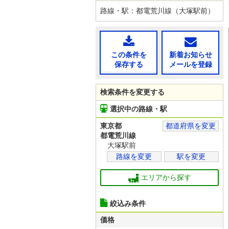
路線・駅：都電荒川線（大塚駅前）
この条件を
新着お知らせ
保存する
メールを登録
検索条件を変更する
選択中の路線・駅
東京都
都道府県を変更
都電荒川線
大塚駅前
路線を変更
駅を変更
エリアから探す
絞込み条件
価格