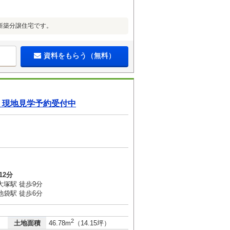
新築分譲住宅です。
資料をもらう（無料）
】現地見学予約受付中
12分
大塚駅 徒歩9分
池袋駅 徒歩6分
2
土地面積
46.78m
（14.15坪）