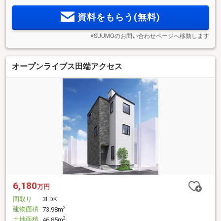
資料をもらう(無料)
※SUUMOのお問い合わせページへ移動します
オープンライブス田端アクセス
6,180
万円
間取り
3LDK
建物面積
2
73.98m
土地面積
2
46.85m