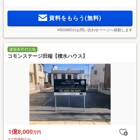
資料をもらう(無料)
※SUUMOのお問い合わせページへ移動します
建築条件付土地
コモンステージ田端【積水ハウス】
1億8,000
万円
※土地価格のみ