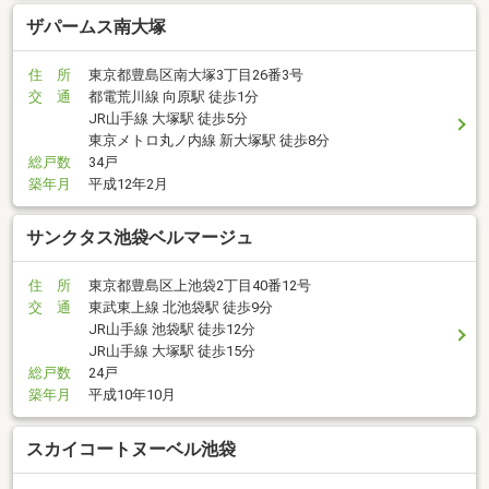
ザパームス南大塚
住 所
東京都豊島区南大塚3丁目26番3号
交 通
都電荒川線 向原駅 徒歩1分
JR山手線 大塚駅 徒歩5分
東京メトロ丸ノ内線 新大塚駅 徒歩8分
総戸数
34戸
築年月
平成12年2月
サンクタス池袋ベルマージュ
住 所
東京都豊島区上池袋2丁目40番12号
交 通
東武東上線 北池袋駅 徒歩9分
JR山手線 池袋駅 徒歩12分
JR山手線 大塚駅 徒歩15分
総戸数
24戸
築年月
平成10年10月
スカイコートヌーベル池袋