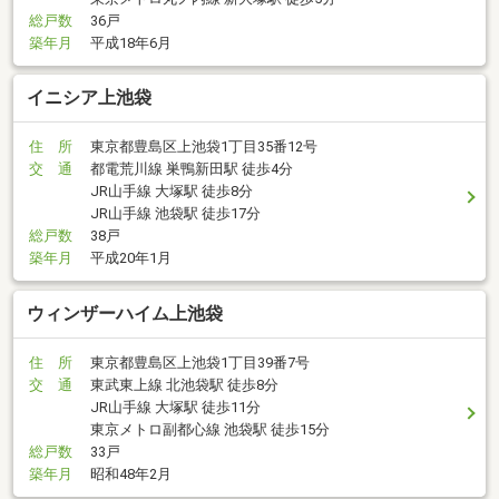
総戸数
36戸
築年月
平成18年6月
イニシア上池袋
住 所
東京都豊島区上池袋1丁目35番12号
交 通
都電荒川線 巣鴨新田駅 徒歩4分
JR山手線 大塚駅 徒歩8分
JR山手線 池袋駅 徒歩17分
総戸数
38戸
築年月
平成20年1月
ウィンザーハイム上池袋
住 所
東京都豊島区上池袋1丁目39番7号
交 通
東武東上線 北池袋駅 徒歩8分
JR山手線 大塚駅 徒歩11分
東京メトロ副都心線 池袋駅 徒歩15分
総戸数
33戸
築年月
昭和48年2月