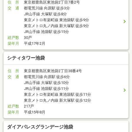
住 所
東京都豊島区東池袋2丁目7番2号
交 通
都電荒川線 向原駅 徒歩3分
JR山手線 大塚駅 徒歩8分
東京メトロ有楽町線 東池袋駅 徒歩9分
東京メトロ丸ノ内線 新大塚駅 徒歩9分
JR山手線 池袋駅 徒歩15分
総戸数
30戸
築年月
平成17年2月
シティタワー池袋
住 所
東京都豊島区東池袋2丁目38番4号
交 通
都電荒川線 向原駅 徒歩6分
JR山手線 大塚駅 徒歩10分
JR山手線 池袋駅 徒歩11分
東京メトロ有楽町線 東池袋駅 徒歩11分
東京メトロ丸ノ内線 新大塚駅 徒歩12分
総戸数
217戸
築年月
平成15年8月
ダイアパレスグランデージ池袋