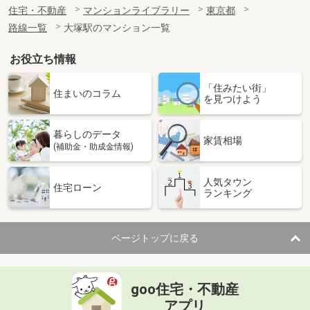
住宅・不動産
マンションライブラリー
東京都
路線一覧
大塚駅のマンション一覧
お役立ち情報
「住みたい街」
住まいのコラム
を見つけよう
暮らしのデータ
家賃相場
(補助金・助成金情報)
人気タウン
住宅ローン
ランキング
ページトップに戻る
goo住宅・不動産
アプリ