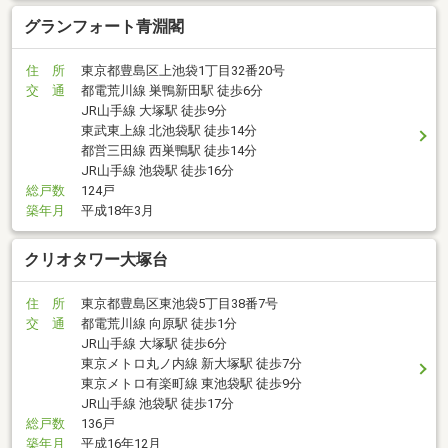
グランフォート青淵閣
住 所
東京都豊島区上池袋1丁目32番20号
交 通
都電荒川線 巣鴨新田駅 徒歩6分
JR山手線 大塚駅 徒歩9分
東武東上線 北池袋駅 徒歩14分
都営三田線 西巣鴨駅 徒歩14分
JR山手線 池袋駅 徒歩16分
総戸数
124戸
築年月
平成18年3月
クリオタワー大塚台
住 所
東京都豊島区東池袋5丁目38番7号
交 通
都電荒川線 向原駅 徒歩1分
JR山手線 大塚駅 徒歩6分
東京メトロ丸ノ内線 新大塚駅 徒歩7分
東京メトロ有楽町線 東池袋駅 徒歩9分
JR山手線 池袋駅 徒歩17分
総戸数
136戸
築年月
平成16年12月