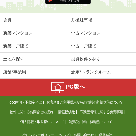
賃貸
月極駐車場
新築マンション
中古マンション
新築一戸建て
中古一戸建て
土地を探す
投資物件を探す
店舗/事業用
倉庫/トランクルーム
PC版へ
goo住宅・不動産とは
お客さまご利用端末からの情報の外部送信について
物件に関するお問合せの流れ
情報提供元
不動産情報に関する免責事項
個人情報の取り扱いについて
消費税に関する表記について
プライバシーポリシー
ヘルプ
お問い合わせ
運営会社