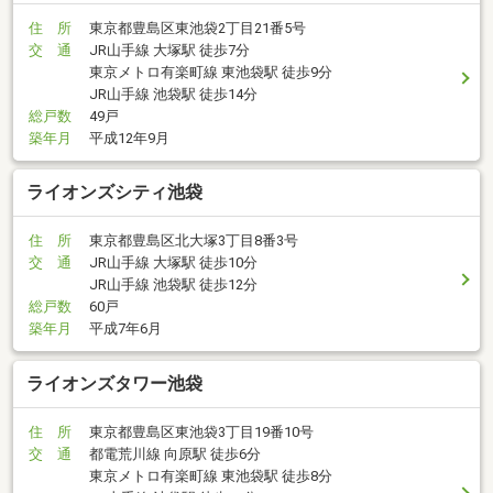
住 所
東京都豊島区東池袋2丁目21番5号
交 通
JR山手線 大塚駅 徒歩7分
東京メトロ有楽町線 東池袋駅 徒歩9分
JR山手線 池袋駅 徒歩14分
総戸数
49戸
築年月
平成12年9月
ライオンズシティ池袋
住 所
東京都豊島区北大塚3丁目8番3号
交 通
JR山手線 大塚駅 徒歩10分
JR山手線 池袋駅 徒歩12分
総戸数
60戸
築年月
平成7年6月
ライオンズタワー池袋
住 所
東京都豊島区東池袋3丁目19番10号
交 通
都電荒川線 向原駅 徒歩6分
東京メトロ有楽町線 東池袋駅 徒歩8分