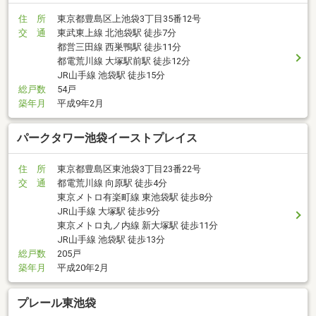
住 所
東京都豊島区上池袋3丁目35番12号
交 通
東武東上線 北池袋駅 徒歩7分
都営三田線 西巣鴨駅 徒歩11分
都電荒川線 大塚駅前駅 徒歩12分
JR山手線 池袋駅 徒歩15分
総戸数
54戸
築年月
平成9年2月
パークタワー池袋イーストプレイス
住 所
東京都豊島区東池袋3丁目23番22号
交 通
都電荒川線 向原駅 徒歩4分
東京メトロ有楽町線 東池袋駅 徒歩8分
JR山手線 大塚駅 徒歩9分
東京メトロ丸ノ内線 新大塚駅 徒歩11分
JR山手線 池袋駅 徒歩13分
総戸数
205戸
築年月
平成20年2月
プレール東池袋