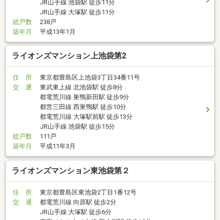
JR山手線 池袋駅 徒歩11分
JR山手線 大塚駅 徒歩11分
総戸数
238戸
築年月
平成13年1月
ライオンズマンション上池袋第2
住 所
東京都豊島区上池袋3丁目34番11号
交 通
東武東上線 北池袋駅 徒歩8分
都電荒川線 巣鴨新田駅 徒歩9分
都営三田線 西巣鴨駅 徒歩10分
都電荒川線 大塚駅前駅 徒歩13分
JR山手線 池袋駅 徒歩15分
総戸数
111戸
築年月
平成11年3月
ライオンズマンション東池袋第２
住 所
東京都豊島区東池袋2丁目1番12号
交 通
都電荒川線 向原駅 徒歩2分
JR山手線 大塚駅 徒歩6分