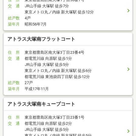
交 通
JR山手線 大塚駅 徒歩7分
東京メトロ丸ノ内線 新大塚駅 徒歩12分
総戸数
4戸
築年月
昭和56年7月
アトラス大塚南フラットコート
住 所
東京都豊島区南大塚3丁目23番4号
交 通
都電荒川線 向原駅 徒歩1分
JR山手線 大塚駅 徒歩5分
東京メトロ丸ノ内線 新大塚駅 徒歩6分
都電荒川線 東池袋四丁目駅 徒歩12分
総戸数
27戸
築年月
平成17年11月
アトラス大塚南キューブコート
住 所
東京都豊島区南大塚3丁目23番1号
交 通
都電荒川線 向原駅 徒歩2分
JR山手線 大塚駅 徒歩5分
東京メトロ丸ノ内線 新大塚駅 徒歩5分