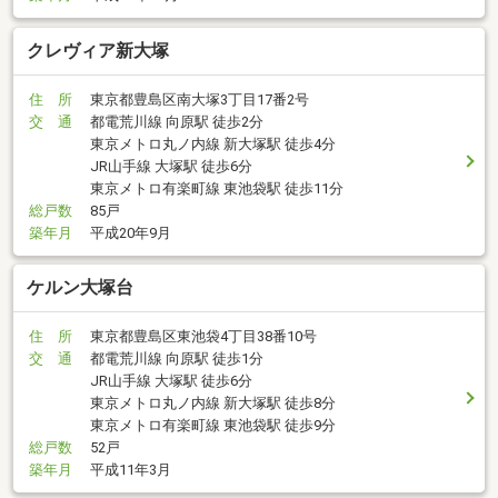
クレヴィア新大塚
住 所
東京都豊島区南大塚3丁目17番2号
交 通
都電荒川線 向原駅 徒歩2分
東京メトロ丸ノ内線 新大塚駅 徒歩4分
JR山手線 大塚駅 徒歩6分
東京メトロ有楽町線 東池袋駅 徒歩11分
総戸数
85戸
築年月
平成20年9月
ケルン大塚台
住 所
東京都豊島区東池袋4丁目38番10号
交 通
都電荒川線 向原駅 徒歩1分
JR山手線 大塚駅 徒歩6分
東京メトロ丸ノ内線 新大塚駅 徒歩8分
東京メトロ有楽町線 東池袋駅 徒歩9分
総戸数
52戸
築年月
平成11年3月