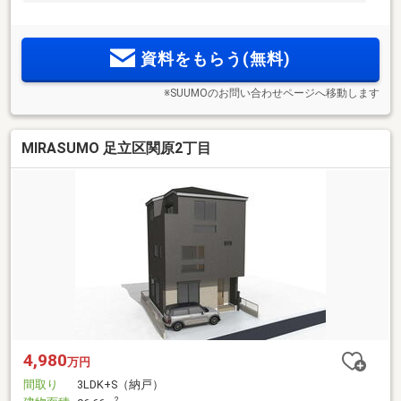
資料をもらう(無料)
※SUUMOのお問い合わせページへ移動します
MIRASUMO 足立区関原2丁目
4,980
万円
間取り
3LDK+S（納戸）
2