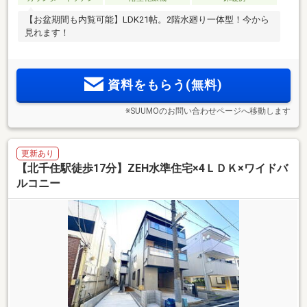
【お盆期間も内覧可能】LDK21帖。2階水廻り一体型！今から
見れます！
資料をもらう(無料)
※SUUMOのお問い合わせページへ移動します
更新あり
【北千住駅徒歩17分】ZEH水準住宅×4ＬＤＫ×ワイドバ
ルコニー