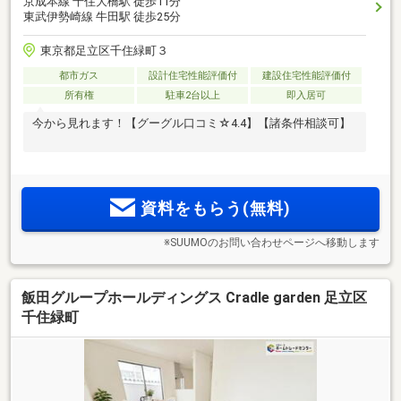
京成本線 千住大橋駅 徒歩11分
東武伊勢崎線 牛田駅 徒歩25分
東京都足立区千住緑町３
都市ガス
設計住宅性能評価付
建設住宅性能評価付
所有権
駐車2台以上
即入居可
今から見れます！【グーグル口コミ☆4.4】【諸条件相談可】
資料をもらう(無料)
※SUUMOのお問い合わせページへ移動します
飯田グループホールディングス Cradle garden 足立区
千住緑町