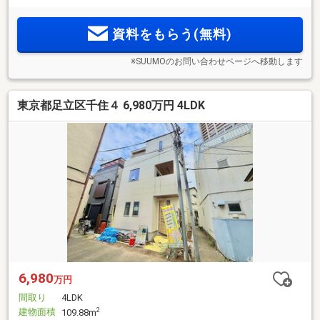
資料をもらう(無料)
※SUUMOのお問い合わせページへ移動します
東京都足立区千住４ 6,980万円 4LDK
6,980
万円
間取り
4LDK
建物面積
2
109.88m