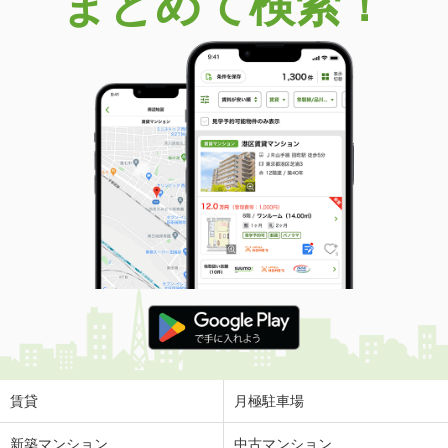
まとめて検索！
賃貸
月極駐車場
新築マンション
中古マンション