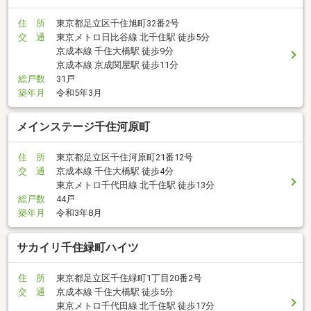
住 所
東京都足立区千住旭町32番2号
交 通
東京メトロ日比谷線 北千住駅 徒歩5分
京成本線 千住大橋駅 徒歩9分
京成本線 京成関屋駅 徒歩11分
総戸数
31戸
築年月
令和5年3月
メインステージ千住河原町
住 所
東京都足立区千住河原町21番12号
交 通
京成本線 千住大橋駅 徒歩4分
東京メトロ千代田線 北千住駅 徒歩13分
総戸数
44戸
築年月
令和3年8月
サカイリ千住緑町ハイツ
住 所
東京都足立区千住緑町1丁目20番2号
交 通
京成本線 千住大橋駅 徒歩5分
東京メトロ千代田線 北千住駅 徒歩17分