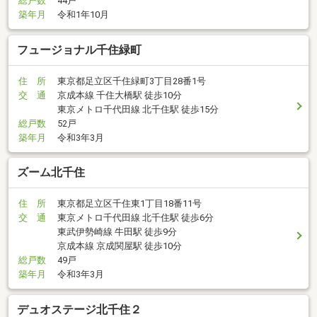
総戸数
44戸
築年月
令和1年10月
フュージョナル千住緑町
住 所
東京都足立区千住緑町3丁目28番1号
交 通
京成本線 千住大橋駅 徒歩10分
東京メトロ千代田線 北千住駅 徒歩15分
総戸数
52戸
築年月
令和3年3月
ズーム北千住
住 所
東京都足立区千住東1丁目18番11号
交 通
東京メトロ千代田線 北千住駅 徒歩6分
東武伊勢崎線 牛田駅 徒歩9分
京成本線 京成関屋駅 徒歩10分
総戸数
49戸
築年月
令和3年3月
デュオステージ北千住２