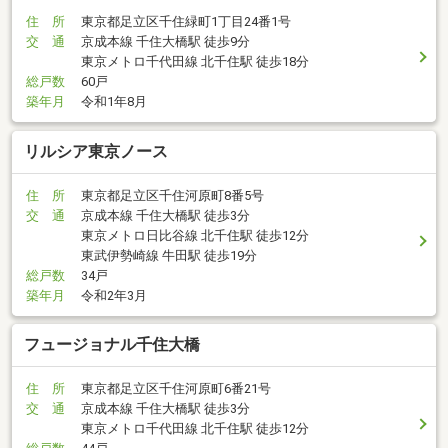
住 所
東京都足立区千住緑町1丁目24番1号
交 通
京成本線 千住大橋駅 徒歩9分
東京メトロ千代田線 北千住駅 徒歩18分
総戸数
60戸
築年月
令和1年8月
リルシア東京ノース
住 所
東京都足立区千住河原町8番5号
交 通
京成本線 千住大橋駅 徒歩3分
東京メトロ日比谷線 北千住駅 徒歩12分
東武伊勢崎線 牛田駅 徒歩19分
総戸数
34戸
築年月
令和2年3月
フュージョナル千住大橋
住 所
東京都足立区千住河原町6番21号
交 通
京成本線 千住大橋駅 徒歩3分
東京メトロ千代田線 北千住駅 徒歩12分