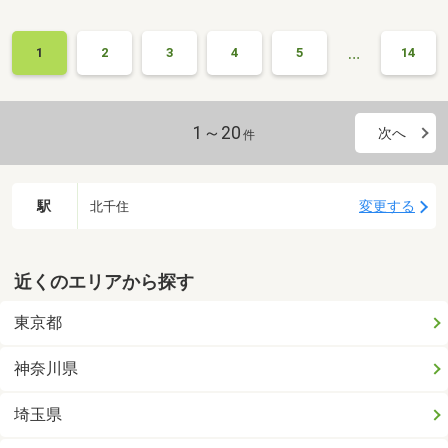
…
1
2
3
4
5
14
1～20
次へ
件
駅
変更する
北千住
近くのエリアから探す
東京都
神奈川県
埼玉県