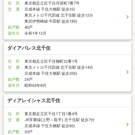
住 所
東京都足立区千住河原町7番7号
交 通
京成本線 千住大橋駅 徒歩3分
東京メトロ千代田線 北千住駅 徒歩12分
東武伊勢崎線 牛田駅 徒歩18分
総戸数
40戸
築年月
令和1年12月
ダイアパレス北千住
住 所
東京都足立区千住柳町22番1号
交 通
東京メトロ千代田線 北千住駅 徒歩14分
京成本線 千住大橋駅 徒歩20分
総戸数
24戸
築年月
昭和63年8月
ディアレイシャス北千住
住 所
東京都足立区千住1丁目1番4号
交 通
JR常磐線(上野～取手) 北千住駅 徒歩7分
京成本線 千住大橋駅 徒歩8分
総戸数
30戸