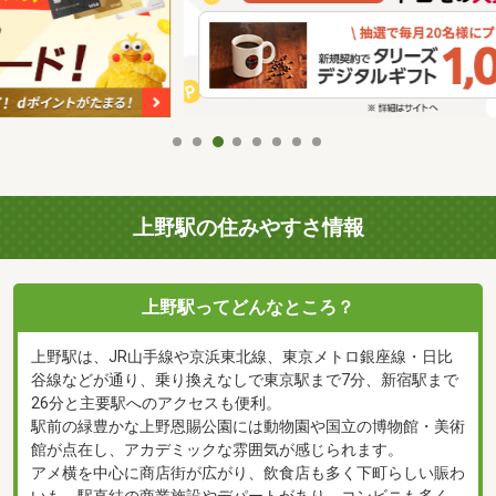
上野駅の住みやすさ情報
上野駅ってどんなところ？
上野駅は、JR山手線や京浜東北線、東京メトロ銀座線・日比
谷線などが通り、乗り換えなしで東京駅まで7分、新宿駅まで
26分と主要駅へのアクセスも便利。
駅前の緑豊かな上野恩賜公園には動物園や国立の博物館・美術
館が点在し、アカデミックな雰囲気が感じられます。
アメ横を中心に商店街が広がり、飲食店も多く下町らしい賑わ