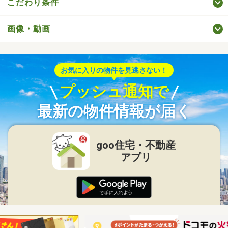
こだわり条件
画像・動画
お気に入りの物件を見逃さない！
プッシュ通知で
最新の物件情報が届く
goo住宅・不動産
アプリ