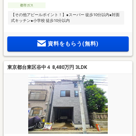
都市ガス
【その他アピールポイント！】●スーパー 徒歩10分以内●対面
式キッチン●小学校 徒歩10分以内
資料をもらう(無料)
東京都台東区谷中４ 8,480万円 3LDK