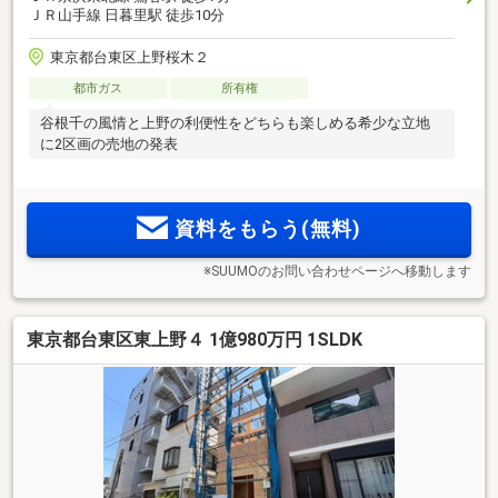
ＪＲ山手線 日暮里駅 徒歩10分
東京都台東区上野桜木２
都市ガス
所有権
谷根千の風情と上野の利便性をどちらも楽しめる希少な立地
に2区画の売地の発表
資料をもらう(無料)
※SUUMOのお問い合わせページへ移動します
東京都台東区東上野４ 1億980万円 1SLDK