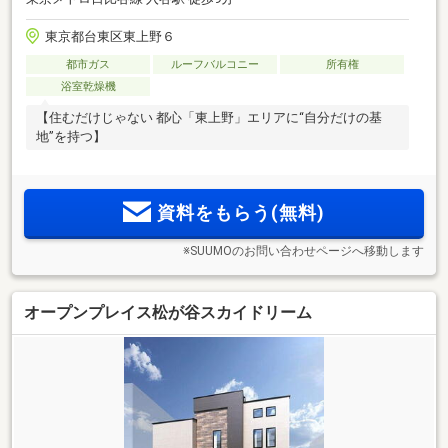
東京都台東区東上野６
都市ガス
ルーフバルコニー
所有権
浴室乾燥機
【住むだけじゃない 都心「東上野」エリアに“自分だけの基
地”を持つ】
資料をもらう(無料)
※SUUMOのお問い合わせページへ移動します
オープンプレイス松が谷スカイドリーム