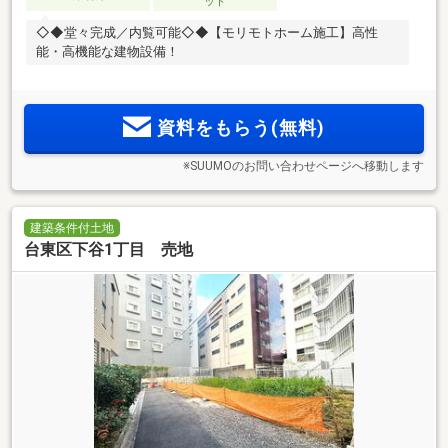
ット
◇◆堂々完成／内覧可能◇◆【モリモトホーム施工】高性
能・高機能な建物設備！
資料をもらう(無料)
※SUUMOのお問い合わせページへ移動します
建築条件付土地
台東区下谷1丁目 売地