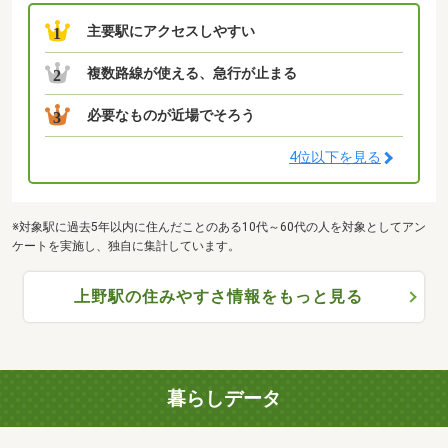
主要駅にアクセスしやすい
1
複数路線が使える、急行が止まる
2
必要なものが近場でそろう
3
4位以下を見る
※対象駅に過去5年以内に住んだことのある10代～60代の人を対象としてアン
ケートを実施し、独自に集計しています。
上野駅の住みやすさ情報をもっと見る
暮らしデータ