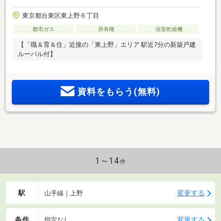
東京都台東区東上野６丁目
都市ガス
所有権
浴室乾燥機
【「職＆育＆住」近接の「東上野」エリア 駅近7分の新築戸建
ルーバル付】
資料をもらう(無料)
1～14
件
駅
変更する
山手線｜上野
条件
変更する
指定なし