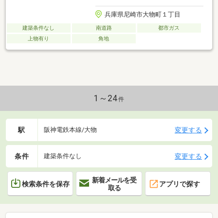
兵庫県尼崎市大物町１丁目
建築条件なし
南道路
都市ガス
上物有り
角地
1～24
件
駅
変更する
阪神電鉄本線/大物
条件
変更する
建築条件なし
新着メールを受
検索条件を保存
アプリで探す
取る