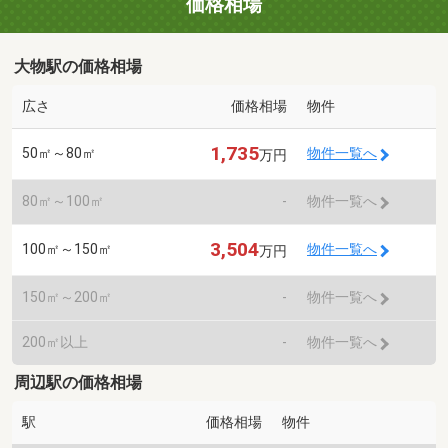
価格相場
大物駅の価格相場
広さ
価格相場
物件
1,735
50㎡～80㎡
物件一覧へ
万円
80㎡～100㎡
-
物件一覧へ
3,504
100㎡～150㎡
物件一覧へ
万円
150㎡～200㎡
-
物件一覧へ
200㎡以上
-
物件一覧へ
周辺駅の価格相場
駅
価格相場
物件