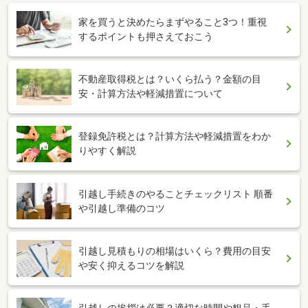
家を買うと決めたらまずやること3つ！重視
するポイントも押さえておこう
不動産取得税とは？いくら払う？金額の目
安・計算方法や軽減措置について
登録免許税とは？計算方法や軽減措置をわか
りやすく解説
引越し手続きのやることチェックリスト 順番
や引越し準備のコツ
引越し見積もりの相場はいくら？費用の目安
や安く抑えるコツを解説
引越しの挨拶は必要？適切な時間や粗品・手