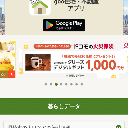
goo住宅・不動産
アプリ
暮らしデータ
尼崎市の人口などの統計情報