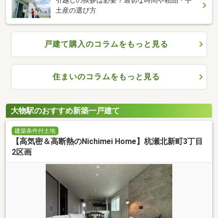
土産の選び方
戸建て購入のコラムをもっと見る
住まいのコラムをもっと見る
大物駅のおすすめ新築一戸建て
建築条件付土地
【高気密＆高断熱のNichimei Home】杭瀬北新町3丁目
2区画