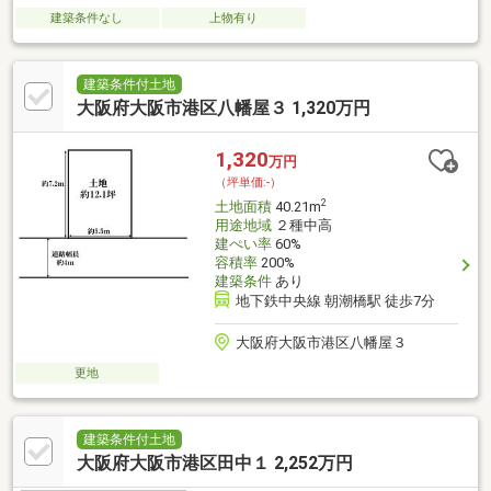
建築条件なし
上物有り
建築条件付土地
大阪府大阪市港区八幡屋３ 1,320万円
1,320
万円
（坪単価:-）
2
土地面積
40.21m
用途地域
２種中高
建ぺい率
60%
容積率
200%
建築条件
あり
地下鉄中央線 朝潮橋駅 徒歩7分
大阪府大阪市港区八幡屋３
更地
建築条件付土地
大阪府大阪市港区田中１ 2,252万円