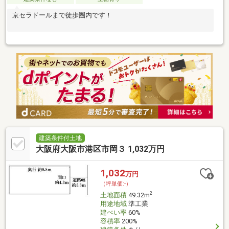
京セラドールまで徒歩圏内です！
建築条件付土地
大阪府大阪市港区市岡３ 1,032万円
1,032
万円
（坪単価:-）
2
土地面積
49.32m
用途地域
準工業
建ぺい率
60%
容積率
200%