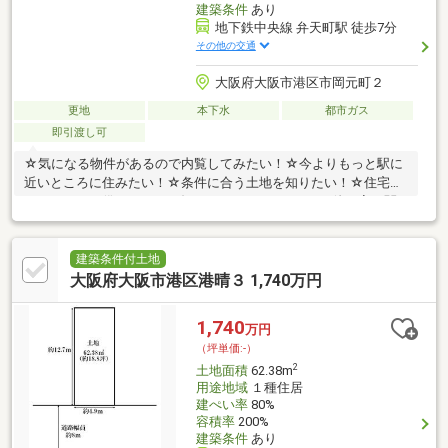
建築条件
あり
地下鉄中央線 弁天町駅 徒歩7分
その他の交通
大阪府大阪市港区市岡元町２
更地
本下水
都市ガス
即引渡し可
☆気になる物件があるので内覧してみたい！☆今よりもっと駅に
近いところに住みたい！☆条件に合う土地を知りたい！☆住宅ロ
ーンがいくら借りれるのか知りたい…などなど、その他お家に関
することでも、そうでないことでもお気軽にご相談ください！経
験豊富なスタッフがお話お伺いします！資料をお求めの方はオレ
ンジのマークをクリック！ご相談やお急ぎのお客様は【お電話】
建築条件付土地
でお問い合わせください！▼お問い合わせはこちら▼TEL：0120-
大阪府大阪市港区港晴３ 1,740万円
194830※SUUMOの予約システム上、ご予約いただいたお時間から
ご変更のご相談をさせていただく場合がございます。ご了承よろ
1,740
万円
しくお願いいたします
（坪単価:-）
2
土地面積
62.38m
用途地域
１種住居
建ぺい率
80%
容積率
200%
建築条件
あり