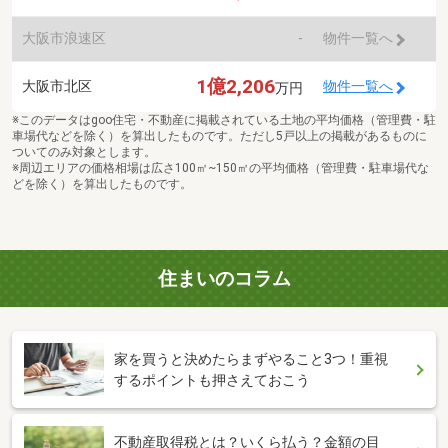
大阪市浪速区
-
物件一覧へ
1億2,206
大阪市北区
物件一覧へ
万円
※このデータはgoo住宅・不動産に掲載されている土地の平均価格（管理費・駐
車場代などを除く）を算出したものです。ただし5戸以上の掲載があるものに
ついてのみ対象とします。
※周辺エリアの価格相場は広さ100㎡~150㎡の平均価格（管理費・駐車場代な
どを除く）を算出したものです。
住まいのコラム
家を買うと決めたらまずやること3つ！重視
するポイントも押さえておこう
不動産取得税とは？いくら払う？金額の目