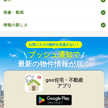
画像・動画
情報の新しさ
お気に入りの物件を見逃さない！
プッシュ通知で
最新の物件情報が届く
goo住宅・不動産
アプリ