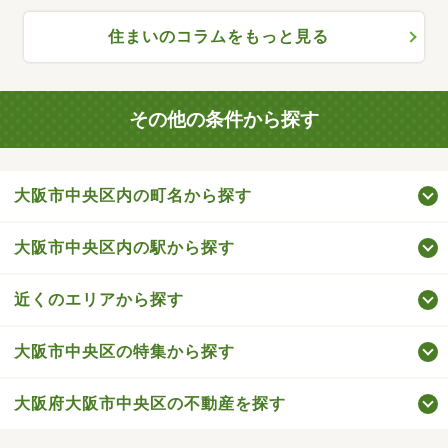
住まいのコラムをもっと見る
その他の条件から探す
大阪市中央区内の町名から探す
大阪市中央区内の駅から探す
近くのエリアから探す
大阪市中央区の特集から探す
大阪府大阪市中央区の不動産を探す