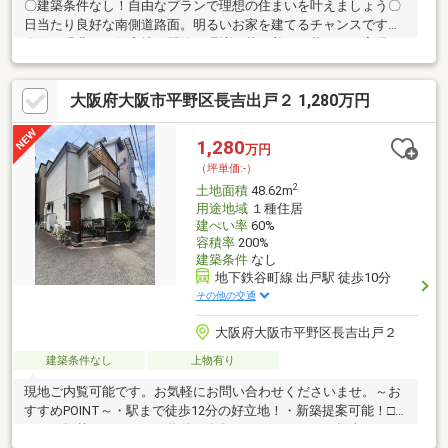
〇建築条件なし！自由なプランで理想の住まいを叶えましょう〇
日当たり良好な南側道路面。明るいお家を建てるチャンスです〇
人気の緑豊かな住宅地！閑静な環境で落ち着いた暮らしを実現で
きます〇スーパー・ドラッグストアまで徒歩7分以内。日常のお買
い物も便利〇平坦で整形地のため、スムーズな建築が可能。理想
大阪府大阪市平野区長吉出戸２ 1,280万円
の家づくりをサポートします
1,280
万円
（坪単価:-）
2
土地面積
48.62m
用途地域
１種住居
建ぺい率
60%
容積率
200%
建築条件
なし
地下鉄谷町線 出戸駅 徒歩10分
その他の交通
大阪府大阪市平野区長吉出戸２
建築条件なし
上物有り
現地ご内覧可能です。お気軽にお問い合わせくださいませ。～お
すすめPOINT～・駅まで徒歩12分の好立地！・新築提案可能！□ス
ーモに掲載されていない物件も多数ございますので、担当スタッ