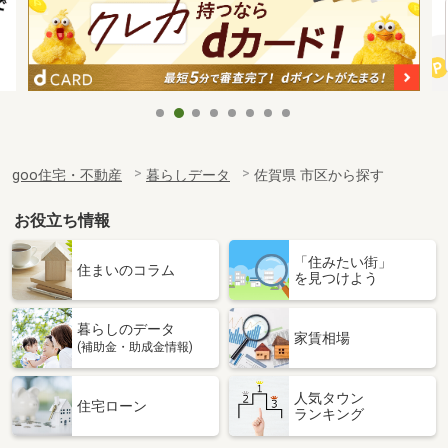
goo住宅・不動産
暮らしデータ
佐賀県 市区から探す
お役立ち情報
「住みたい街」
住まいのコラム
を見つけよう
暮らしのデータ
家賃相場
(補助金・助成金情報)
人気タウン
住宅ローン
ランキング