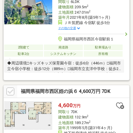
間取り
6LDK
2
建物面積
209.5m
2
土地面積
247.01m
築年月
2021年8月(築5年1ヶ月)
ＪＲ筑肥線 今宿駅 徒歩5分
その他の交通
福岡県福岡市西区今宿駅前１
2階建て
南道路
駐車場あり
駐車2台
システムキッチン
所有権
◆周辺環境□キッズキッズ保育園今宿：徒歩6分（446ｍ）□福岡市
立今宿小学校：徒歩12分（889ｍ）□福岡市立玄洋中学校：徒歩24
分（1847ｍ）□マルキョウ今宿店：徒歩10分（784ｍ）お客様のご
都合に合わせて、『知りたい情報だけ』という短時間のご案内も
可能です。◆弊社独自サービス・FPに人生設計＆資金計画を無料
福岡県福岡市西区姪の浜６ 4,600万円 7DK
相談♪・オプション工事を住宅ローンに組み込んで賢く買い物！※
詳しくは「イベント情報」をご覧下さい。☆弊社スタッフが福岡
市内含め全物件をご案内します☆
4,600
万円
間取り
7DK
2
建物面積
132.9m
2
土地面積
189.27m
築年月
1995年5月(築31年4ヶ月)