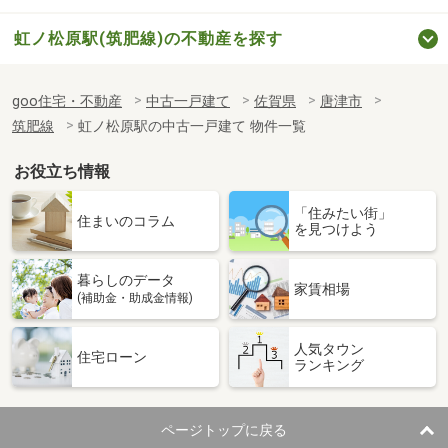
虹ノ松原駅(筑肥線)の不動産を探す
goo住宅・不動産
中古一戸建て
佐賀県
唐津市
筑肥線
虹ノ松原駅の中古一戸建て 物件一覧
お役立ち情報
「住みたい街」
住まいのコラム
を見つけよう
暮らしのデータ
家賃相場
(補助金・助成金情報)
人気タウン
住宅ローン
ランキング
ページトップに戻る