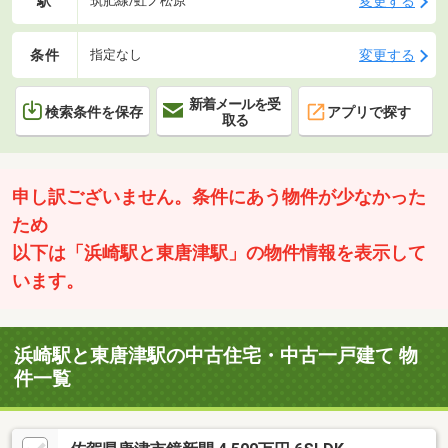
駅
変更する
筑肥線/虹ノ松原
条件
変更する
指定なし
新着メールを受
検索条件を保存
アプリで探す
取る
申し訳ございません。条件にあう物件が少なかった
ため
以下は「浜崎駅と東唐津駅」の物件情報を表示して
います。
浜崎駅と東唐津駅の中古住宅・中古一戸建て 物
件一覧