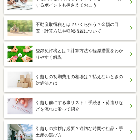
するポイントも押さえておこう
不動産取得税とは？いくら払う？金額の目
安・計算方法や軽減措置について
登録免許税とは？計算方法や軽減措置をわか
りやすく解説
引越しの初期費用の相場は？払えないときの
対処法とは
引越し前にする事リスト！手続き・荷造りな
どを流れに沿って紹介
引越しの挨拶は必要？適切な時間や粗品・手
土産の選び方