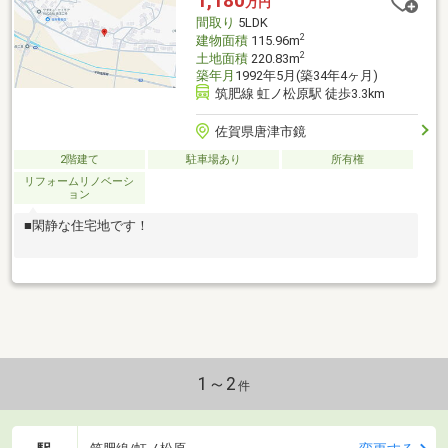
1,180
万円
した無理のないご返済プランの作成もしています！ぜひ一度ご相
間取り
5LDK
談下さい＾＾
2
建物面積
115.96m
2
土地面積
220.83m
築年月
1992年5月(築34年4ヶ月)
筑肥線 虹ノ松原駅 徒歩3.3km
佐賀県唐津市鏡
2階建て
駐車場あり
所有権
リフォームリノベーシ
ョン
■閑静な住宅地です！
1～2
件